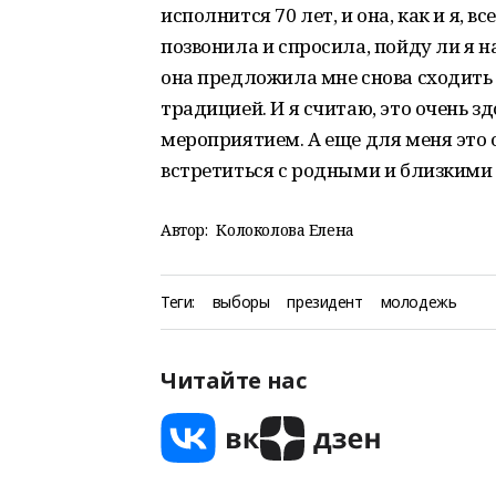
исполнится 70 лет, и она, как и я, в
позвонила и спросила, пойду ли я на
она предложила мне снова сходить 
традицией. И я считаю, это очень з
мероприятием. А еще для меня это 
встретиться с родными и близкими 
Автор:
Колоколова Елена
Теги:
выборы
президент
молодежь
Читайте нас