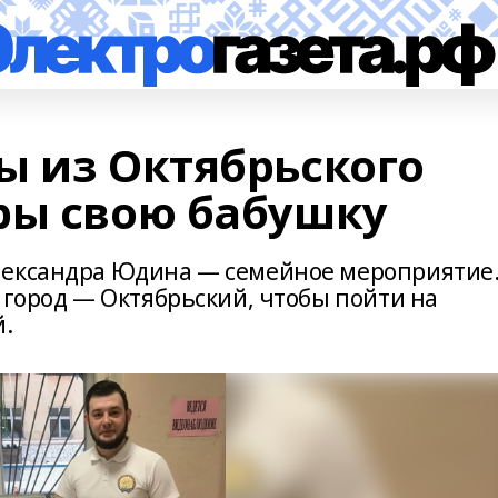
ы из Октябрьского
ры свою бабушку
лександра Юдина — семейное мероприятие
 город — Октябрьский, чтобы пойти на
й.