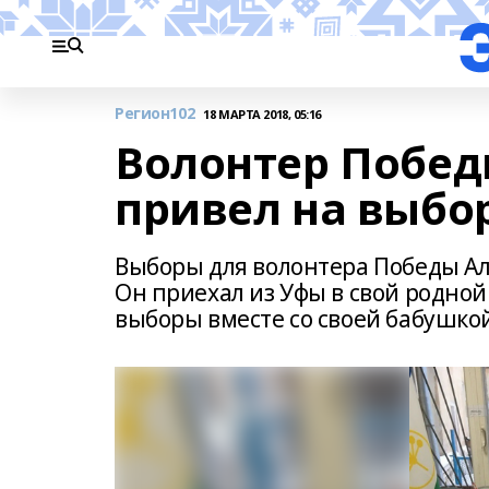
Регион102
18 МАРТА 2018, 05:16
Волонтер Побед
привел на выбо
Выборы для волонтера Победы А
Он приехал из Уфы в свой родной
выборы вместе со своей бабушко