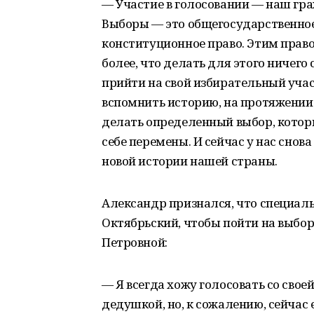
— Участие в голосовании — наш гр
Выборы — это общегосударственное
конституционное право. Этим право
более, что делать для этого ничего
прийти на свой избирательный учас
вспомнить историю, на протяжении
делать определенный выбор, которы
себе перемены. И сейчас у нас снов
новой истории нашей страны.
Александр признался, что специаль
Октябрьский, чтобы пойти на выбо
Петровной:
— Я всегда хожу голосовать со свое
дедушкой, но, к сожалению, сейчас е