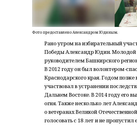
Фото предоставлено Александром Юдиным.
Рано утром на избирательный учас
Победы Александр Юдин. Молодой ч
руководителем Башкирского регио
В 2012 году он был волонтером-спа
Краснодарского края. Годом позже 
участвовал в устранении последст
Дальнем Востоке. В 2014 году его 
огня. Также несколько лет Алекса
о ветеранах Великой Отечественной
голосовать с 18 лет и не пропустил