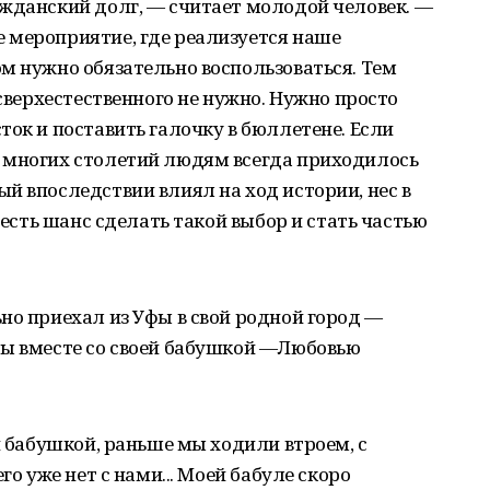
ажданский долг, — считает молодой человек. —
 мероприятие, где реализуется наше
м нужно обязательно воспользоваться. Тем
 сверхестественного не нужно. Нужно просто
ток и поставить галочку в бюллетене. Если
 многих столетий людям всегда приходилось
й впоследствии влиял на ход истории, нес в
а есть шанс сделать такой выбор и стать частью
но приехал из Уфы в свой родной город —
ры вместе со своей бабушкой —Любовью
й бабушкой, раньше мы ходили втроем, с
го уже нет с нами... Моей бабуле скоро