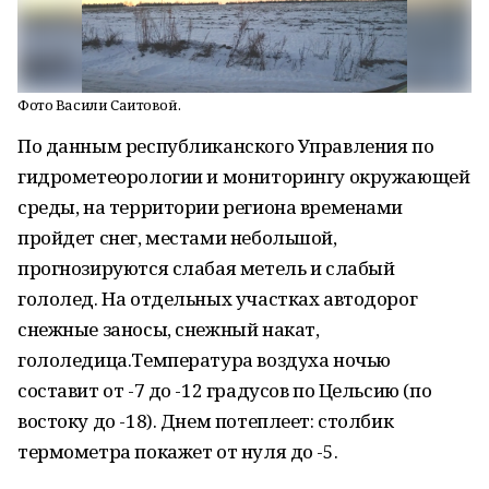
Фото Васили Саитовой.
По данным республиканского Управления по
гидрометеорологии и мониторингу окружающей
среды, на территории региона временами
пройдет снег, местами небольшой,
прогнозируются слабая метель и слабый
гололед. На отдельных участках автодорог
снежные заносы, снежный накат,
гололедица.Температура воздуха ночью
составит от -7 до -12 градусов по Цельсию (по
востоку до -18). Днем потеплеет: столбик
термометра покажет от нуля до -5.