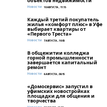
объектов недвижимости
Новости
10 АВГУСТА , 11:15
Каждый третий покупатель
жилья «комфорт плюс» в Уфе
выбирает квартиры от
«Первого Треста»
Новости
7 АВГУСТА , 10:05
В общежитии колледжа
горной промышленности
завершается капитальный
ремонт
Новости
6 АВГУСТА , 06:15
«Домосервис» запустил в
уфимских новостройках
площадки для общения и
творчества
Новости