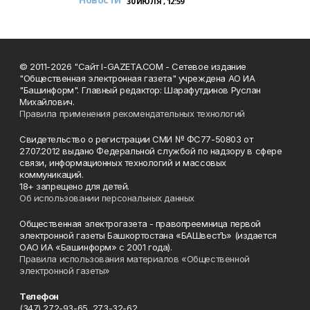
30 ИЮЛЯ , 12:59
© 2011-2026 "Сайт I-GAZETA.COM - Сетевое издание
"Общественная электронная газета" учреждена АО ИА
"Башинформ". Главный редактор: Шарафутдинов Руслан
Михайлович.
Правила применения рекомендательных технологий
Свидетельство о регистрации СМИ № ФС77-50803 от
27.07.2012 выдано Федеральной службой по надзору в сфере
связи, информационных технологий и массовых
коммуникаций.
18+ запрещено для детей.
Об использовании персональных данных
Общественная электрогазета - правопреемница первой
электронной газеты Башкортостана «БАШвестЪ» (издается
ОАО ИА «Башинформ» с 2001 года).
Правила использования материалов «Общественной
электронной газеты»
Телефон
(347) 272-93-65, 273-32-62