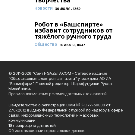
творчества
Новости
30 ИЮЛЯ , 12:59
Робот в «Башспирте»
избавит сотрудников от
тяжёлого ручного труда
Общество
30 ИЮЛЯ , 04:47
© 2011-2026 "Сайт I-GAZETA.COM - Сетевое издание
"Общественная электронная газета" учреждена АО ИА
"Башинформ". Главный редактор: Шарафутдинов Руслан
Михайлович.
Правила применения рекомендательных технологий
Свидетельство о регистрации СМИ № ФС77-50803 от
27.07.2012 выдано Федеральной службой по надзору в сфере
связи, информационных технологий и массовых
коммуникаций.
18+ запрещено для детей.
Об использовании персональных данных