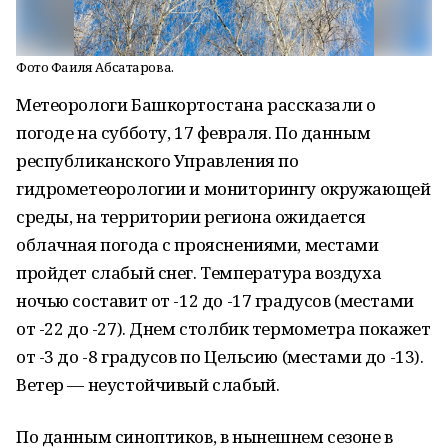
Фото Фаиля Абсатарова.
Метеорологи Башкортостана рассказали о
погоде на субботу, 17 февраля. По данным
республиканского Управления по
гидрометеорологии и мониторингу окружающей
среды, на территории региона ожидается
облачная погода с прояснениями, местами
пройдет слабый снег. Температура воздуха
ночью составит от -12 до -17 градусов (местами
от -22 до -27). Днем столбик термометра покажет
от -3 до -8 градусов по Цельсию (местами до -13).
Ветер — неустойчивый слабый.
По данным синоптиков, в нынешнем сезоне в