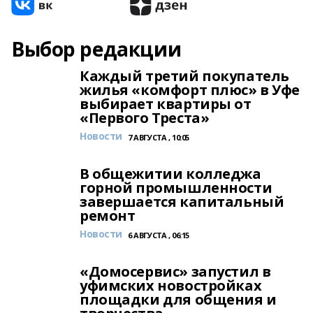
Выбор редакции
Каждый третий покупатель
жилья «комфорт плюс» в Уфе
выбирает квартиры от
«Первого Треста»
Новости
7 АВГУСТА , 10:05
В общежитии колледжа
горной промышленности
завершается капитальный
ремонт
Новости
6 АВГУСТА , 06:15
«Домосервис» запустил в
уфимских новостройках
площадки для общения и