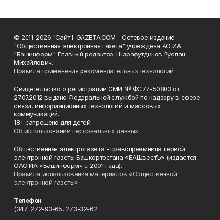
© 2011-2026 "Сайт I-GAZETA.COM - Сетевое издание
"Общественная электронная газета" учреждена АО ИА
"Башинформ". Главный редактор: Шарафутдинов Руслан
Михайлович.
Правила применения рекомендательных технологий
Свидетельство о регистрации СМИ № ФС77-50803 от
27.07.2012 выдано Федеральной службой по надзору в сфере
связи, информационных технологий и массовых
коммуникаций.
18+ запрещено для детей.
Об использовании персональных данных
Общественная электрогазета - правопреемница первой
электронной газеты Башкортостана «БАШвестЪ» (издается
ОАО ИА «Башинформ» с 2001 года).
Правила использования материалов «Общественной
электронной газеты»
Телефон
(347) 272-93-65, 273-32-62