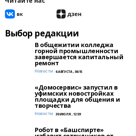
Читайте нас
Выбор редакции
В общежитии колледжа
горной промышленности
завершается капитальный
ремонт
Новости
6 АВГУСТА , 06:15
«Домосервис» запустил в
уфимских новостройках
площадки для общения и
творчества
Новости
30 ИЮЛЯ , 12:59
Робот в «Башспирте»
избавит сотрудников от