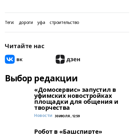
Теги:
дороги
уфа
строительство
Читайте нас
Выбор редакции
«Домосервис» запустил в
уфимских новостройках
площадки для общения и
творчества
Новости
30 ИЮЛЯ , 12:59
Робот в «Башспирте»