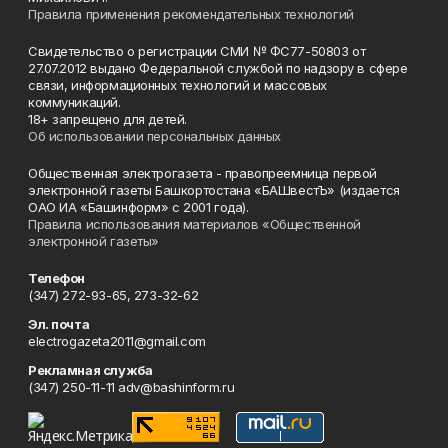
Правила применения рекомендательных технологий
Свидетельство о регистрации СМИ № ФС77-50803 от
27.07.2012 выдано Федеральной службой по надзору в сфере
связи, информационных технологий и массовых
коммуникаций.
18+ запрещено для детей.
Об использовании персональных данных
Общественная электрогазета - правопреемница первой
электронной газеты Башкортостана «БАШвестЪ» (издается
ОАО ИА «Башинформ» с 2001 года).
Правила использования материалов «Общественной
электронной газеты»
Телефон
(347) 272-93-65, 273-32-62
Эл. почта
electrogazeta2011@gmail.com
Рекламная служба
(347) 250-11-11 adv@bashinform.ru