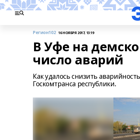
Регион102
16 НОЯБРЯ 2017, 13:19
В Уфе на демско
число аварий
Как удалось снизить аварийность
Госкомтранса республики.