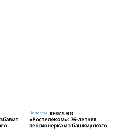
Новости
28 ИЮЛЯ , 05:53
избавит
«Ростелеком»: 76-летняя
ого
пенсионерка из башкирского