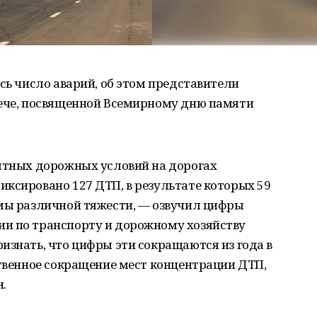
сь число аварий, об этом представители
рече, посвященной Всемирному дню памяти
иятных дорожных условий на дорогах
ксировано 127 ДТП, в результате которых 59
вмы различной тяжести, — озвучил цифры
и по транспорту и дорожному хозяйству
изнать, что цифры эти сокращаются из года в
ственное сокращение мест концентрации ДТП,
.