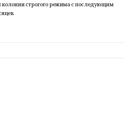
й колонии строгого режима с последующим
сяцев.