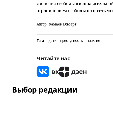
лишения свободы в исправительно
ограничением свободы на шесть ме
Автор:
камаев альберт
Теги:
дети
преступность
насилие
Читайте нас
Выбор редакции