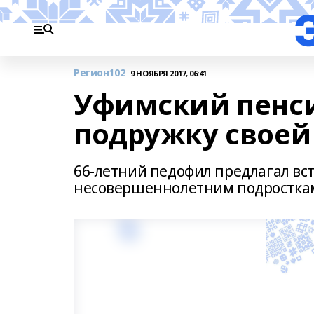
Регион102
9 НОЯБРЯ 2017, 06:41
Уфимский пенс
подружку своей
66-летний педофил предлагал вс
несовершеннолетним подростка