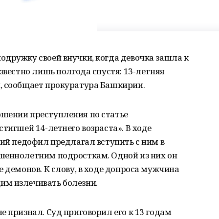
дружку своей внучки, когда девочка зашла к
звестно лишь полгода спустя: 13-летняя
, сообщает прокуратура Башкирии.
шении преступления по статье
тигшей 14-летнего возраста». В ходе
ний педофил предлагал вступить с ним в
шеннолетним подросткам. Одной из них он
е демонов. К слову, в ходе допроса мужчина
им излечивать болезни.
е признал. Суд приговорил его к 13 годам