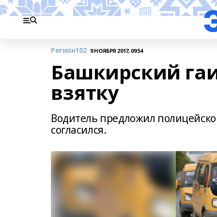
Регион102
9 НОЯБРЯ 2017, 09:54
Башкирский га
взятку
Водитель предложил полицейскому
согласился.