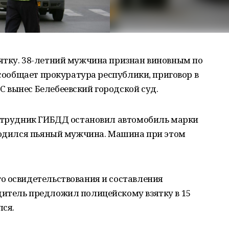
ятку. 38-летний мужчина признан виновным по
 сообщает прокуратура республики, приговор в
 вынес Белебеевский городской суд.
сотрудник ГИБДД остановил автомобиль марки
аходился пьяный мужчина. Машина при этом
о освидетельствования и составления
итель предложил полицейскому взятку в 15
лся.