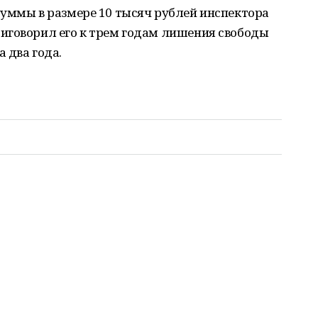
суммы в размере 10 тысяч рублей инспектора
иговорил его к трем годам лишения свободы
 два года.