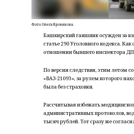
Фото Олега Яровикова.
Башкирский гаишник осужден за вз
статье 290 Уголовного кодекса. Как
отношении бывшего инспектора ДПС
По версии следствия, этим летом 
«ВАЗ-21093», за рулем которого н
была без страховки.
Рассчитывая избежать медицинског
административных протоколов, вод
тысяч рублей. Тот сразу же согласи