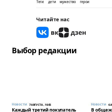
Теги:
дети
мужество
герои
Читайте нас
Выбор редакции
Новости
Новости
7 АВГУСТА , 10:05
6 
Каждый третий покупатель
В общеж