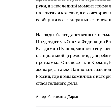
руки, и в последний момент пойма
на локтях и коленях, а его история 
сообщили все федеральные телекан
Награды, благодарственные письм
Председатель Совета Федерации Ва
Владимир Пучков, министр внутре
официальной церемонии, для ребят
программа. Они посетили Кремль, 
зоопарк, а также Национальный це
России, где познакомились с истор
спасательного дела.
Автор:
Святохина Дарья