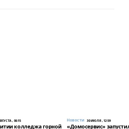
Новости
АВГУСТА , 06:15
30 ИЮЛЯ , 12:59
итии колледжа горной
«Домосервис» запустил