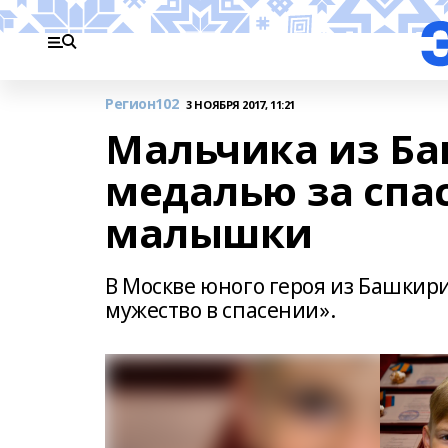
Регион102
3 НОЯБРЯ 2017, 11:21
Мальчика из Б
медалью за спа
малышки
В Москве юного героя из Башкир
мужество в спасении».