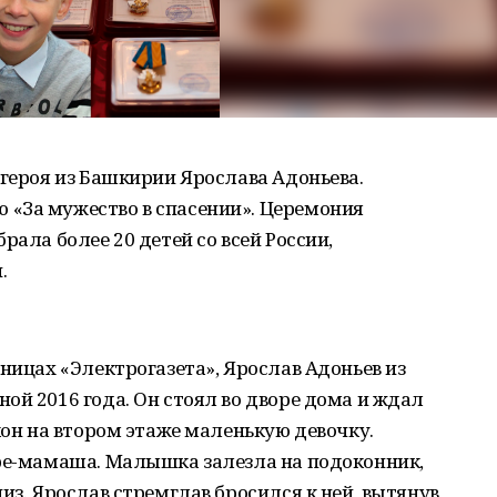
 героя из Башкирии Ярослава Адоньева.
«За мужество в спасении». Церемония
рала более 20 детей со всей России,
.
ницах «Электрогазета», Ярослав Адоньев из
ой 2016 года. Он стоял во дворе дома и ждал
кон на втором этаже маленькую девочку.
оре-мамаша. Малышка залезла на подоконник,
из. Ярослав стремглав бросился к ней, вытянув