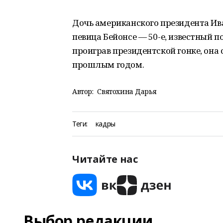
Дочь американского президента Ива
певица Бейонсе — 50-е, известный 
проиграв президентской гонке, она
прошлым годом.
Автор:
Святохина Дарья
Теги:
кадры
Читайте нас
Выбор редакции