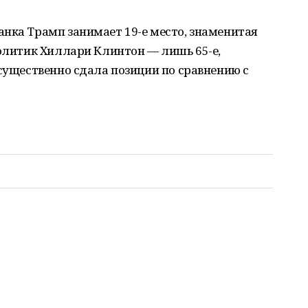
нка Трамп занимает 19-е место, знаменитая
политик Хиллари Клинтон — лишь 65-е,
 существенно сдала позиции по сравнению с