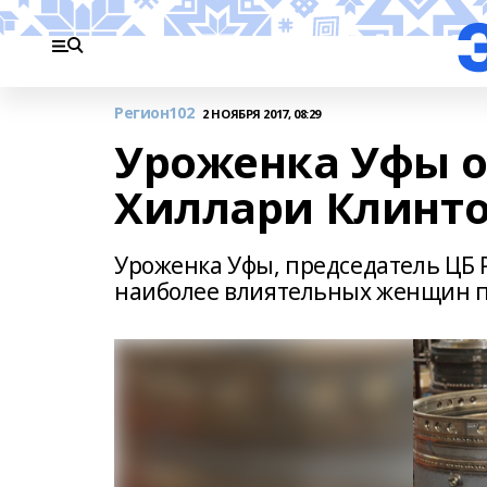
Регион102
2 НОЯБРЯ 2017, 08:29
Уроженка Уфы о
Хиллари Клинт
Уроженка Уфы, председатель ЦБ 
наиболее влиятельных женщин пл