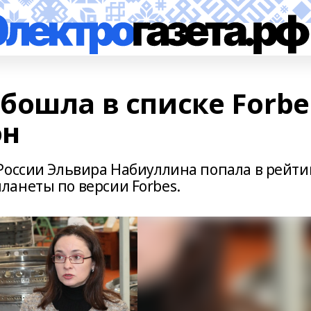
бошла в списке Forbe
он
России Эльвира Набиуллина попала в рейти
анеты по версии Forbes.