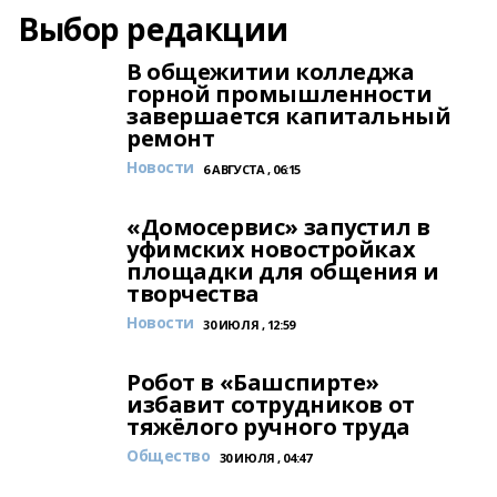
Выбор редакции
В общежитии колледжа
горной промышленности
завершается капитальный
ремонт
Новости
6 АВГУСТА , 06:15
«Домосервис» запустил в
уфимских новостройках
площадки для общения и
творчества
Новости
30 ИЮЛЯ , 12:59
Робот в «Башспирте»
избавит сотрудников от
тяжёлого ручного труда
Общество
30 ИЮЛЯ , 04:47