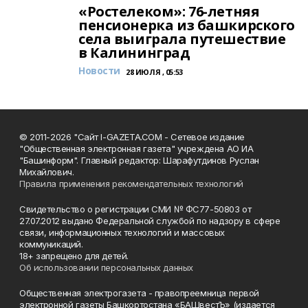
«Ростелеком»: 76-летняя
пенсионерка из башкирского
села выиграла путешествие
в Калининград
Новости
28 ИЮЛЯ , 05:53
© 2011-2026 "Сайт I-GAZETA.COM - Сетевое издание
"Общественная электронная газета" учреждена АО ИА
"Башинформ". Главный редактор: Шарафутдинов Руслан
Михайлович.
Правила применения рекомендательных технологий
Свидетельство о регистрации СМИ № ФС77-50803 от
27.07.2012 выдано Федеральной службой по надзору в сфере
связи, информационных технологий и массовых
коммуникаций.
18+ запрещено для детей.
Об использовании персональных данных
Общественная электрогазета - правопреемница первой
электронной газеты Башкортостана «БАШвестЪ» (издается