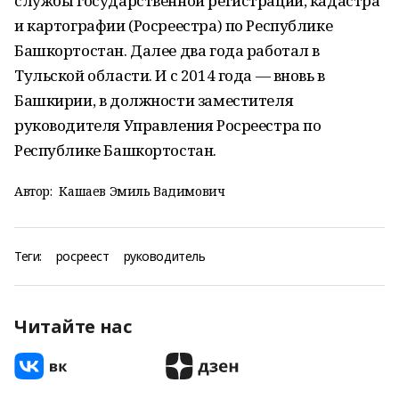
службы государственной регистрации, кадастра
и картографии (Росреестра) по Республике
Башкортостан. Далее два года работал в
Тульской области. И с 2014 года — вновь в
Башкирии, в должности заместителя
руководителя Управления Росреестра по
Республике Башкортостан.
Автор:
Кашаев Эмиль Вадимович
Теги:
росреест
руководитель
Читайте нас