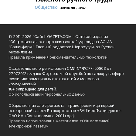
Общество
30 ИЮЛЯ , 04:47
© 2011-2026 "Сайт I-GAZETA.COM - Сетевое издание
"Общественная электронная газета" учреждена АО ИА
"Башинформ". Главный редактор: Шарафутдинов Руслан
Михайлович.
Правила применения рекомендательных технологий
Свидетельство о регистрации СМИ № ФС77-50803 от
27.07.2012 выдано Федеральной службой по надзору в сфере
связи, информационных технологий и массовых
коммуникаций.
18+ запрещено для детей.
Об использовании персональных данных
Общественная электрогазета - правопреемница первой
электронной газеты Башкортостана «БАШвестЪ» (издается
ОАО ИА «Башинформ» с 2001 года).
Правила использования материалов «Общественной
электронной газеты»