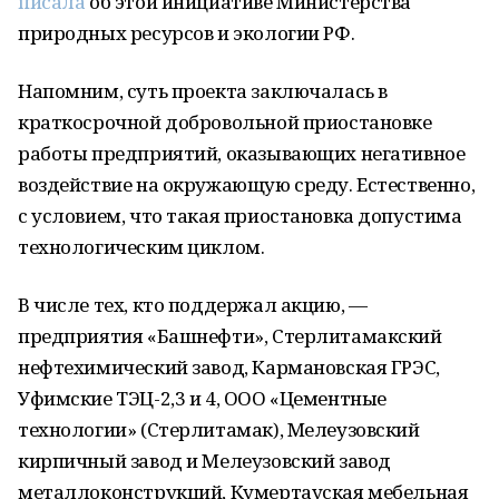
писала
об этой инициативе Министерства
природных ресурсов и экологии РФ.
Напомним, суть проекта заключалась в
краткосрочной добровольной приостановке
работы предприятий, оказывающих негативное
воздействие на окружающую среду. Естественно,
с условием, что такая приостановка допустима
технологическим циклом.
В числе тех, кто поддержал акцию, —
предприятия «Башнефти», Стерлитамакский
нефтехимический завод, Кармановская ГРЭС,
Уфимские ТЭЦ-2,3 и 4, ООО «Цементные
технологии» (Стерлитамак), Мелеузовский
кирпичный завод и Мелеузовский завод
металлоконструкций, Кумертауская мебельная