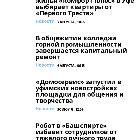
жилья «комфорт плюс» в Уфе
выбирает квартиры от
«Первого Треста»
Новости
7 АВГУСТА , 10:05
В общежитии колледжа
горной промышленности
завершается капитальный
ремонт
Новости
6 АВГУСТА , 06:15
«Домосервис» запустил в
уфимских новостройках
площадки для общения и
творчества
Новости
30 ИЮЛЯ , 12:59
Робот в «Башспирте»
избавит сотрудников от
тяжёлого ручного труда