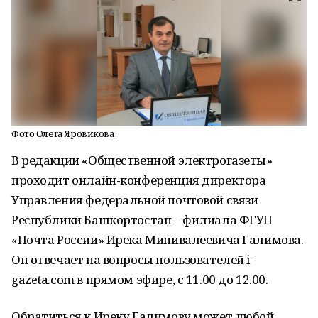
Фото Олега Яровикова.
В редакции «Общественной электрогазеты»
проходит онлайн-конференция директора
Управления федеральной почтовой связи
Республики Башкортостан – филиала ФГУП
«Почта России» Ирека Минивалеевича Галимова.
Он отвечает на вопросы пользователей i-
gazeta.com в прямом эфире, с 11.00 до 12.00.
Обратиться к Иреку Галимову может любой