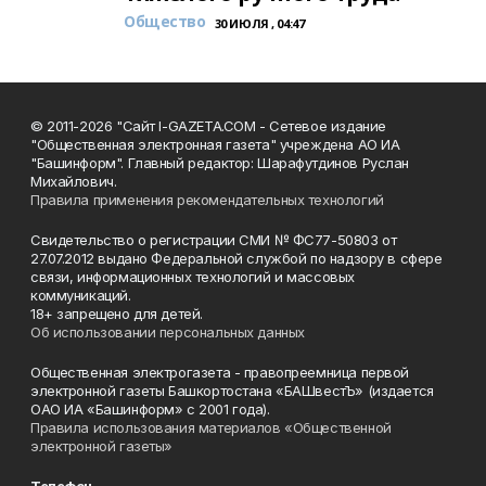
Общество
30 ИЮЛЯ , 04:47
© 2011-2026 "Сайт I-GAZETA.COM - Сетевое издание
"Общественная электронная газета" учреждена АО ИА
"Башинформ". Главный редактор: Шарафутдинов Руслан
Михайлович.
Правила применения рекомендательных технологий
Свидетельство о регистрации СМИ № ФС77-50803 от
27.07.2012 выдано Федеральной службой по надзору в сфере
связи, информационных технологий и массовых
коммуникаций.
18+ запрещено для детей.
Об использовании персональных данных
Общественная электрогазета - правопреемница первой
электронной газеты Башкортостана «БАШвестЪ» (издается
ОАО ИА «Башинформ» с 2001 года).
Правила использования материалов «Общественной
электронной газеты»