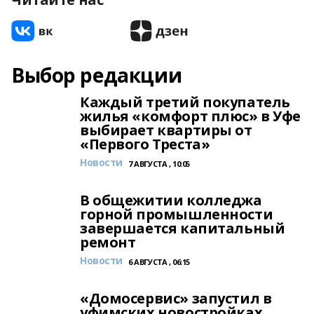
Выбор редакции
Каждый третий покупатель
жилья «комфорт плюс» в Уфе
выбирает квартиры от
«Первого Треста»
Новости
7 АВГУСТА , 10:05
В общежитии колледжа
горной промышленности
завершается капитальный
ремонт
Новости
6 АВГУСТА , 06:15
«Домосервис» запустил в
уфимских новостройках