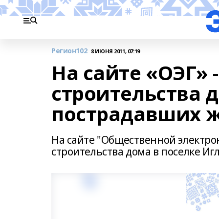
Регион102
8 ИЮНЯ 2011, 07:19
На сайте «ОЭГ»
строительства 
пострадавших 
На сайте "Общественной электро
строительства дома в поселке И