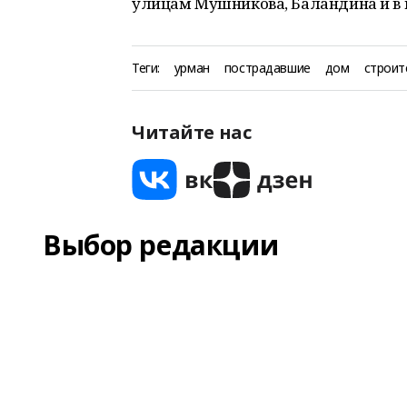
улицам Мушникова, Баландина и в
Теги:
урман
пострадавшие
дом
строит
Читайте нас
Выбор редакции