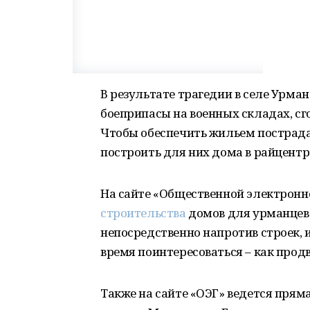
В результате трагедии в селе Урма
боеприпасы на военных складах, с
Чтобы обеспечить жильем пострад
построить для них дома в райцентр
На сайте «Общественной электронн
строительства
домов для урманцев
непосредственно напротив строек, 
время поинтересоваться – как прод
Также на сайте «ОЭГ» ведется прям