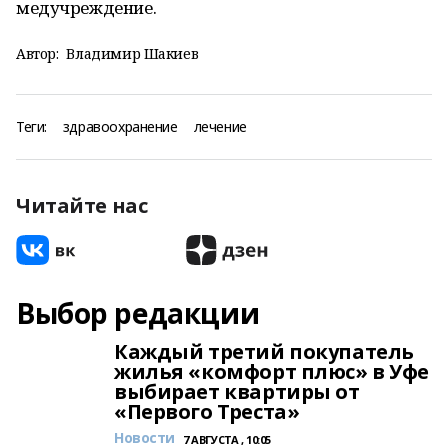
медучреждение.
Автор:
Владимир Шакиев
Теги:
здравоохранение
лечение
Читайте нас
Выбор редакции
Каждый третий покупатель
жилья «комфорт плюс» в Уфе
выбирает квартиры от
«Первого Треста»
Новости
7 АВГУСТА , 10:05