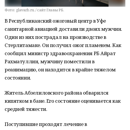
Фото:
glavarb.ru. / сайт Главы РБ.
В Республиканский ожоговый центр в Уфе
санитарной авиацией доставили двоих мужчин.
Один из них пострадал на производстве в
Стерлитамаке. Он получил ожог пламенем. Как
сообщил министр здравоохранения РБ Айрат
Рахматуллин, мужчину поместили в
реанимацию, он находится в крайне тяжелом
состоянии.
Житель Абзелиловского района обварился
кипятком в бане. Его состояние оценивается как
средней тяжести.
Поступившие проходят лечение в