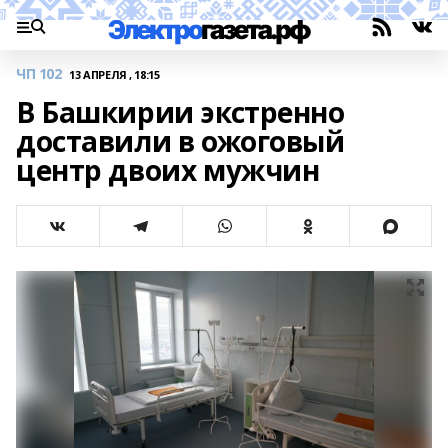
ЧП 102
13 АПРЕЛЯ , 18:15
В Башкирии экстренно
доставили в ожоговый
центр двоих мужчин