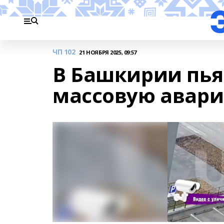
ЧП 102
21 НОЯБРЯ 2025, 09:57
В Башкирии пья
массовую авари