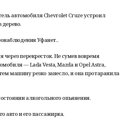
ель автомобиля Chevrolet Cruze устроил
 дерево.
онаблюдения Уфанет..
я через перекресток. Не сумев вовремя
мобиля — Lada Vesta, Mazda и Opel Astra,
атем машину резко занесло, и она протаранила
состоянии алкогольного опьянения.
о авто и его пассажирка.