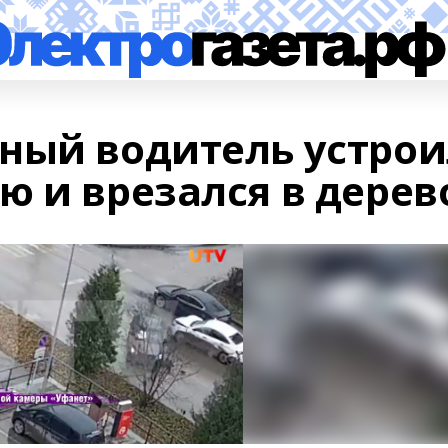
ный водитель устрои
ю и врезался в дерев