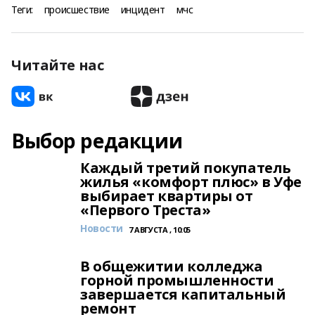
Теги:
происшествие
инцидент
мчс
Читайте нас
Выбор редакции
Каждый третий покупатель
жилья «комфорт плюс» в Уфе
выбирает квартиры от
«Первого Треста»
Новости
7 АВГУСТА , 10:05
В общежитии колледжа
горной промышленности
завершается капитальный
ремонт