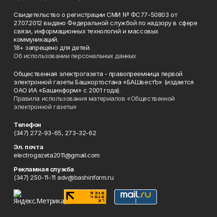
Свидетельство о регистрации СМИ № ФС77-50803 от
27.07.2012 выдано Федеральной службой по надзору в сфере
связи, информационных технологий и массовых
коммуникаций.
18+ запрещено для детей.
Об использовании персональных данных
Общественная электрогазета - правопреемница первой
электронной газеты Башкортостана «БАШвестЪ» (издается
ОАО ИА «Башинформ» с 2001 года).
Правила использования материалов «Общественной
электронной газеты»
Телефон
(347) 272-93-65, 273-32-62
Эл. почта
electrogazeta2011@gmail.com
Рекламная служба
(347) 250-11-11 adv@bashinform.ru