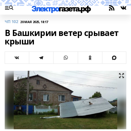
ЧП 102
20 МАЯ 2025, 18:17
В Башкирии ветер срывает
крыши