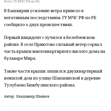
Фото:
ГУ МЧС РФ по РБ.
В Башкирии усиление ветра привело к
негативным последствиям. ГУ МЧС РФ по РБ
сообщило о двух происшествиях.
Первый инцидент случился в Белебеевском
районе. В селе Приютово сильный ветер сорвал
часть крыши многоквартирного жилого дома на
бульваре Мира.
Также части крыши лишился двухквартирный
нежилой дом по улице Шакшинской в деревне
Тулубаево Бижбулякского района.
Автор:
Владимир Шакиев