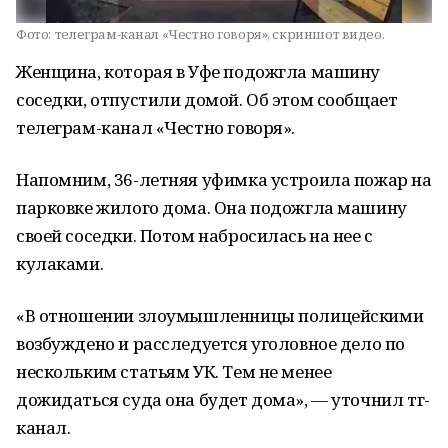
Фото:
телеграм-канал «Честно говоря», скриншот видео.
Женщина, которая в Уфе подожгла машину
соседки, отпустили домой. Об этом сообщает
телеграм-канал «Честно говоря».
Напомним, 36-летняя уфимка устроила пожар на
парковке жилого дома. Она подожгла машину
своей соседки. Потом набросилась на нее с
кулаками.
«В отношении злоумышленницы полицейскими
возбуждено и расследуется уголовное дело по
нескольким статьям УК. Тем не менее
дожидаться суда она будет дома», — уточнил тг-
канал.