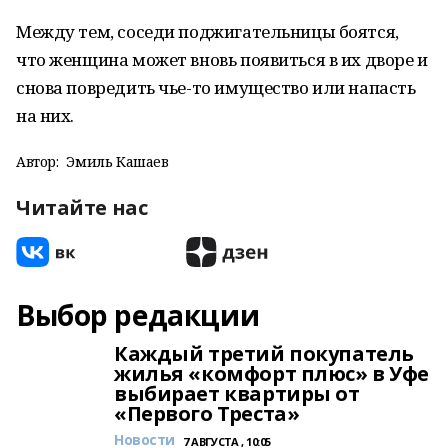
Между тем, соседи поджигательницы боятся,
что женщина может вновь появиться в их дворе и
снова повредить чье-то имущество или напасть
на них.
Автор:
Эмиль Кашаев
Читайте нас
Выбор редакции
Каждый третий покупатель
жилья «комфорт плюс» в Уфе
выбирает квартиры от
«Первого Треста»
Новости
7 АВГУСТА , 10:05