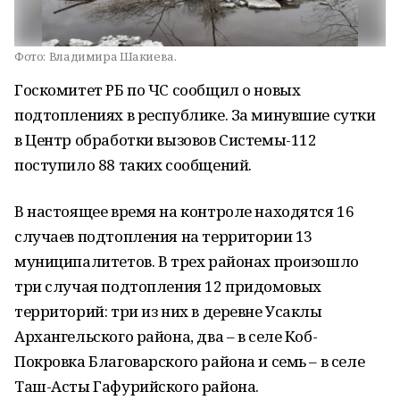
Фото:
Владимира Шакиева.
Госкомитет РБ по ЧС сообщил о новых
подтоплениях в республике. За минувшие сутки
в Центр обработки вызовов Системы-112
поступило 88 таких сообщений.
В настоящее время на контроле находятся 16
случаев подтопления на территории 13
муниципалитетов. В трех районах произошло
три случая подтопления 12 придомовых
территорий: три из них в деревне Усаклы
Архангельского района, два – в селе Коб-
Покровка Благоварского района и семь – в селе
Таш-Асты Гафурийского района.