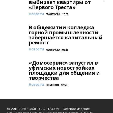
выбирает квартиры от
«Первого Треста»
Новости
7 АВГУСТА , 10:05
В общежитии колледжа
горной промышленности
завершается капитальный
ремонт
Новости
6 АВГУСТА , 06:15
«Домосервис» запустил в
уфимских новостройках
площадки для общения и
творчества
Новости
30 ИЮЛЯ , 12:59
© 2011-2026 "Сайт I-GAZETA.COM - Сетевое издание