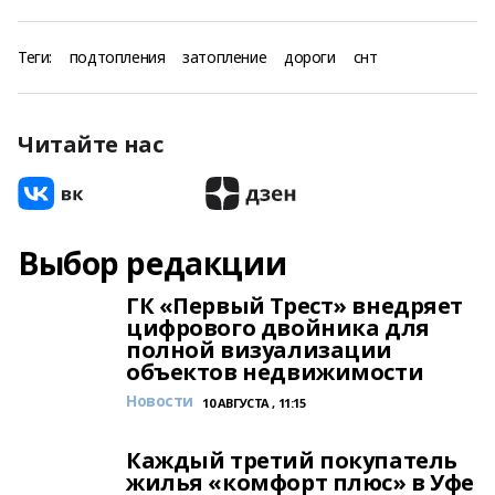
Теги:
подтопления
затопление
дороги
снт
Читайте нас
Выбор редакции
ГК «Первый Трест» внедряет
цифрового двойника для
полной визуализации
объектов недвижимости
Новости
10 АВГУСТА , 11:15
Каждый третий покупатель
жилья «комфорт плюс» в Уфе