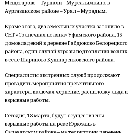
Мещегарово – Турнали – Мурсалимкино, в
Аургазинском районе – Урал – Мурадым.
Кроме этого, два земельных участка затопило в
СНТ «Солнечная поляна» Уфимского района, 15
домовладений в деревне Габдюково Белорецкого
района, один случай угрозы подтопления возник
в селе Шарипово Кушнаренковского района.
Специалисты экстренных служб продолжают
проводить мероприятия превентивного
характера, включая чернение, распиловку льда и
взрывные работы.
Сегодня, 18 марта, будут осуществлены
взрывные работы на реке Юрюзань в
Салаватском районе – на территории деревень