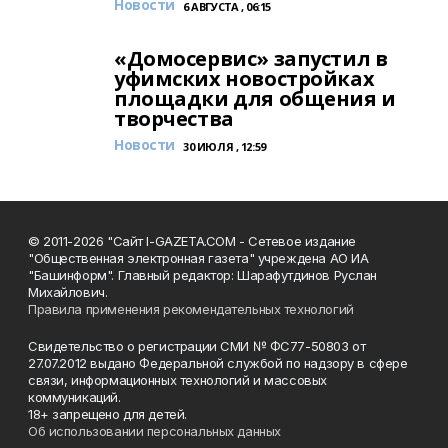
Новости
6 АВГУСТА , 06:15
«Домосервис» запустил в
уфимских новостройках
площадки для общения и
творчества
Новости
30 ИЮЛЯ , 12:59
© 2011-2026 "Сайт I-GAZETA.COM - Сетевое издание
"Общественная электронная газета" учреждена АО ИА
"Башинформ". Главный редактор: Шарафутдинов Руслан
Михайлович.
Правила применения рекомендательных технологий
Свидетельство о регистрации СМИ № ФС77-50803 от
27.07.2012 выдано Федеральной службой по надзору в сфере
связи, информационных технологий и массовых
коммуникаций.
18+ запрещено для детей.
Об использовании персональных данных