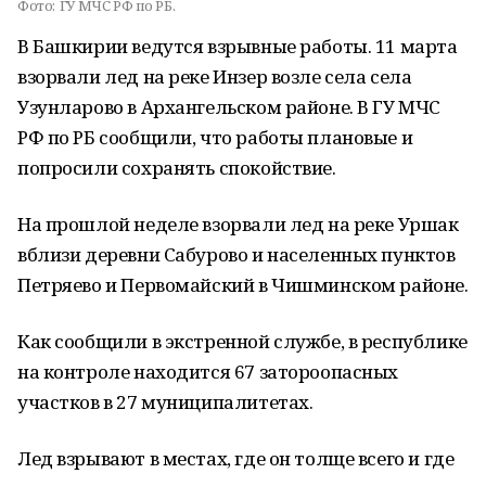
Фото:
ГУ МЧС РФ по РБ.
В Башкирии ведутся взрывные работы. 11 марта
взорвали лед на реке Инзер возле села села
Узунларово в Архангельском районе. В ГУ МЧС
РФ по РБ сообщили, что работы плановые и
попросили сохранять спокойствие.
На прошлой неделе взорвали лед на реке Уршак
вблизи деревни Сабурово и населенных пунктов
Петряево и Первомайский в Чишминском районе.
Как сообщили в экстренной службе, в республике
на контроле находится 67 затороопасных
участков в 27 муниципалитетах.
Лед взрывают в местах, где он толще всего и где