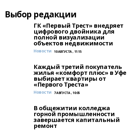
Выбор редакции
ГК «Первый Трест» внедряет
цифрового двойника для
полной визуализации
объектов недвижимости
Новости
10 АВГУСТА , 11:15
Каждый третий покупатель
жилья «комфорт плюс» в Уфе
выбирает квартиры от
«Первого Треста»
Новости
7 АВГУСТА , 10:05
В общежитии колледжа
горной промышленности
завершается капитальный
ремонт