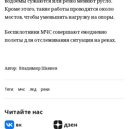
водоемы сужаются или резко меняют русло.
Кроме этого, такие работы проводятся около
мостов, чтобы уменьшить нагрузку на опоры.
Беспилотники МЧС совершают ежедневно
полеты для отслеживания ситуации на реках.
Автор:
Владимир Шакиев
Теги:
мчс
лед
реки
Читайте нас