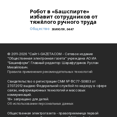
Робот в «Башспирте»
избавит сотрудников от
тяжёлого ручного труда
Общество
30 ИЮЛЯ , 04:47
© 2011-2026 "Сайт I-GAZETA.COM - Сетевое издание
"Общественная электронная газета" учреждена АО ИА
"Башинформ". Главный редактор: Шарафутдинов Руслан
Михайлович.
Правила применения рекомендательных технологий
Свидетельство о регистрации СМИ № ФС77-50803 от
27.07.2012 выдано Федеральной службой по надзору в сфере
связи, информационных технологий и массовых
коммуникаций.
18+ запрещено для детей.
Об использовании персональных данных
Общественная электрогазета - правопреемница первой