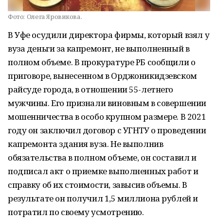
Фото:
Олега Яровикова.
В Уфе осудили директора фирмы, который взял у
вуза деньги за капремонт, не выполненный в
полном объеме. В прокуратуре РБ сообщили о
приговоре, вынесенном в Орджоникидзевском
райсуде города, в отношении 55-летнего
мужчины. Его признали виновным в совершении
мошенничества в особо крупном размере. В 2021
году он заключил договор с УГНТУ о проведении
капремонта здания вуза. Не выполнив
обязательства в полном объеме, он составил и
подписал акт о приемке выполненных работ и
справку об их стоимости, завысив объемы. В
результате он получил 1,5 миллиона рублей и
потратил по своему усмотрению.