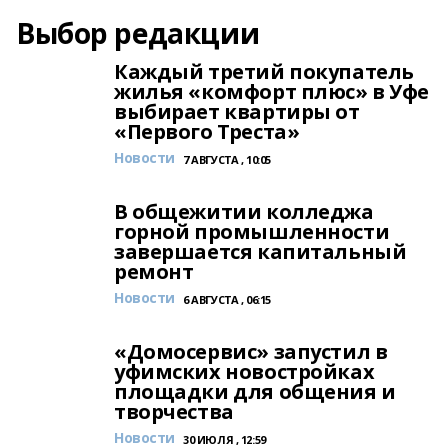
Выбор редакции
Каждый третий покупатель
жилья «комфорт плюс» в Уфе
выбирает квартиры от
«Первого Треста»
Новости
7 АВГУСТА , 10:05
В общежитии колледжа
горной промышленности
завершается капитальный
ремонт
Новости
6 АВГУСТА , 06:15
«Домосервис» запустил в
уфимских новостройках
площадки для общения и
творчества
Новости
30 ИЮЛЯ , 12:59