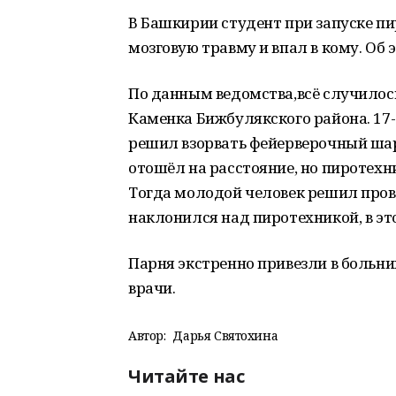
В Башкирии студент при запуске п
мозговую травму и впал в кому. Об 
По данным ведомства,всё случилос
Каменка Бижбулякского района. 17
решил взорвать фейерверочный ша
отошёл на расстояние, но пиротехн
Тогда молодой человек решил прове
наклонился над пиротехникой, в эт
Парня экстренно привезли в больниц
врачи.
Автор:
Дарья Святохина
Читайте нас