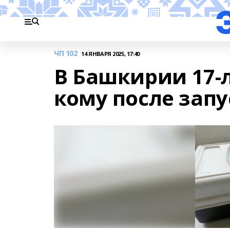
ЧП 102
14 ЯНВАРЯ 2025, 17:40
В Башкирии 17-л
кому после зап