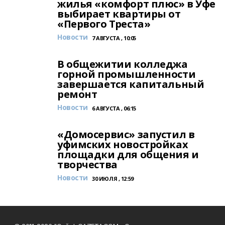
жилья «комфорт плюс» в Уфе
выбирает квартиры от
«Первого Треста»
Новости
7 АВГУСТА , 10:05
В общежитии колледжа
горной промышленности
завершается капитальный
ремонт
Новости
6 АВГУСТА , 06:15
«Домосервис» запустил в
уфимских новостройках
площадки для общения и
творчества
Новости
30 ИЮЛЯ , 12:59