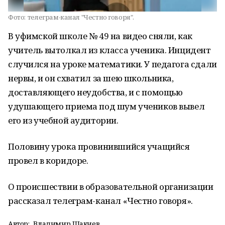
Фото:
телеграм-канал "Честно говоря".
В уфимской школе № 49 на видео сняли, как
учитель вытолкал из класса ученика. Инцидент
случился на уроке математики. У педагога сдали
нервы, и он схватил за шею школьника,
доставляющего неудобства, и с помощью
удушающего приема под шум учеников вывел
его из учебной аудитории.
Половину урока провинившийся учащийся
провел в коридоре.
О происшествии в образовательной организации
рассказал телеграм-канал «Честно говоря».
Автор:
Владимир Шакиев