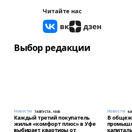
Читайте нас
Выбор редакции
Новости
Новости
7 АВГУСТА , 10:05
6 
Каждый третий покупатель
В общеж
жилья «комфорт плюс» в Уфе
промышл
выбирает квартиры от
капитал