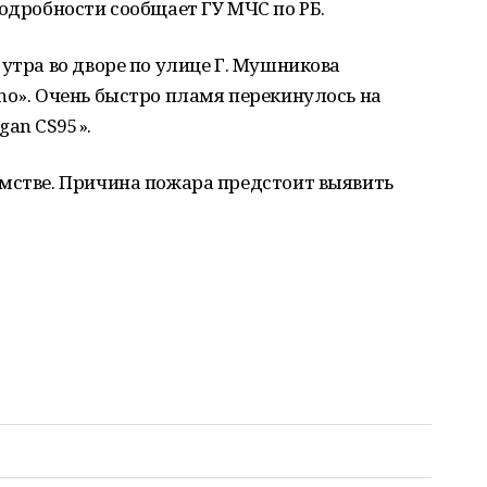
Подробности сообщает ГУ МЧС по РБ.
 утра во дворе по улице Г. Мушникова
no». Очень быстро пламя перекинулось на
gan CS95».
омстве. Причина пожара предстоит выявить