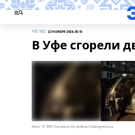
ЧП 102
22 НОЯБРЯ 2024, 05:15
В Уфе сгорели 
Фото:
ГУ МЧС России по Республике Башкортостан.