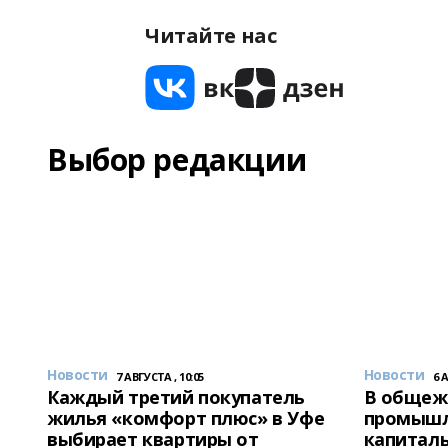
Читайте нас
Выбор редакции
Новости
Новости
7 АВГУСТА , 10:05
6 
Каждый третий покупатель
В общеж
жилья «комфорт плюс» в Уфе
промышл
выбирает квартиры от
капитал