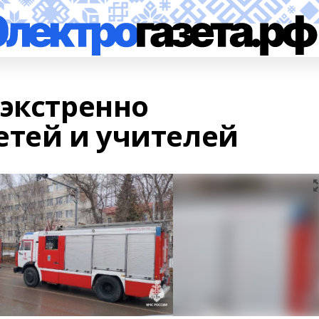
 экстренно
етей и учителей