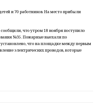
детей и 70 работников. На место прибыли
Б сообщили, что утром 18 ноября поступило
зования №35. Пожарные выехали по
 установлено, что на площадке между первым
ление электрических проводов, которые