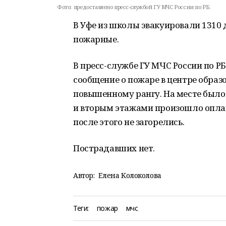
Фото:
предоставлено пресс-службой ГУ МЧС России по РБ.
В Уфе из школы эвакуировали 1310 
пожарные.
В пресс-службе ГУ МЧС России по Р
сообщение о пожаре в центре обра
повышенному рангу. На месте было
и вторым этажами произошло оплав
после этого не загорелись.
Пострадавших нет.
Автор:
Елена Колоколова
Теги:
пожар
мчс