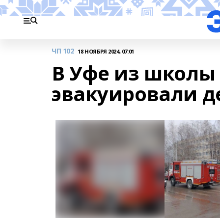
ЧП 102
18 НОЯБРЯ 2024, 07:01
В Уфе из школы
эвакуировали д