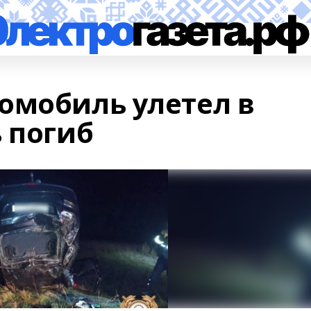
омобиль улетел в
 погиб