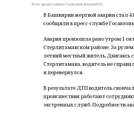
Фото:
предоставлено Госавтоинспекцией РБ.
В Башкирии жертвой аварии стал 4
сообщили в пресс-службе Госавтоин
Авария произошла рано утром 1 окт
Стерлитамакском районе. За рулем
летний местный житель. Двигаясь с
Стерлитамака, водитель не справил
и перевернулся.
В результате ДТП водитель скончал
происшествия работают сотрудники
экстренных служб. Подробности ав