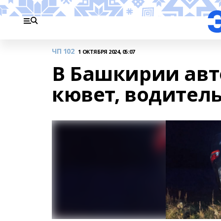
ЧП 102
1 ОКТЯБРЯ 2024, 05:07
В Башкирии авт
кювет, водитель