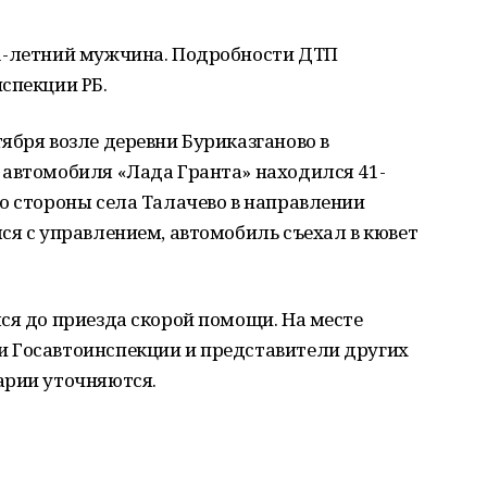
1-летний мужчина. Подробности ДТП
спекции РБ.
ября возле деревни Буриказганово в
 автомобиля «Лада Гранта» находился 41-
о стороны села Талачево в направлении
ся с управлением, автомобиль съехал в кювет
ся до приезда скорой помощи. На месте
 Госавтоинспекции и представители других
арии уточняются.