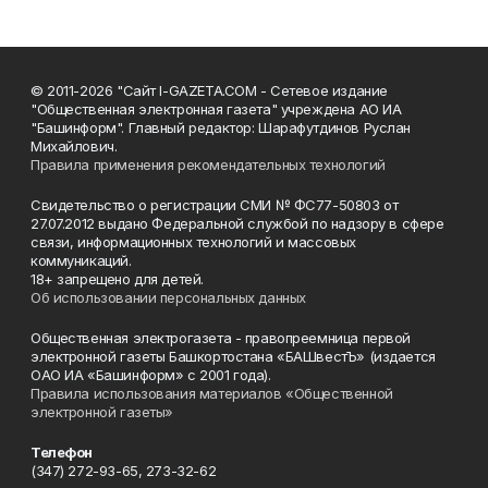
© 2011-2026 "Сайт I-GAZETA.COM - Сетевое издание
"Общественная электронная газета" учреждена АО ИА
"Башинформ". Главный редактор: Шарафутдинов Руслан
Михайлович.
Правила применения рекомендательных технологий
Свидетельство о регистрации СМИ № ФС77-50803 от
27.07.2012 выдано Федеральной службой по надзору в сфере
связи, информационных технологий и массовых
коммуникаций.
18+ запрещено для детей.
Об использовании персональных данных
Общественная электрогазета - правопреемница первой
электронной газеты Башкортостана «БАШвестЪ» (издается
ОАО ИА «Башинформ» с 2001 года).
Правила использования материалов «Общественной
электронной газеты»
Телефон
(347) 272-93-65, 273-32-62