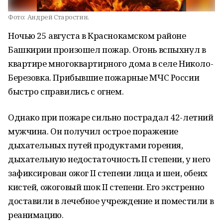
Фото:
Андрей Старостин.
Ночью 25 августа в Краснокамском районе
Башкирии произошел пожар. Огонь вспыхнул в
квартире многоквартирного дома в селе Николо-
Березовка. Прибывшие пожарные МЧС России
быстро справились с огнем.
Однако при пожаре сильно пострадал 42-летний
мужчина. Он получил острое поражение
дыхательных путей продуктами горения,
дыхательную недостаточность II степени, у него
зафиксирован ожог II степени лица и шеи, обеих
кистей, ожоговый шок II степени. Его экстренно
доставили в лечебное учреждение и поместили в
реанимацию.