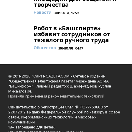
творчества
Новости
30 ИЮЛЯ , 12:59
Робот в «Башспирте»
избавит сотрудников от
тяжёлого ручного труда
Общество
30 ИЮЛЯ , 04:47
© 2011-2026 "Сайт I-GAZETA.COM - Сетевое издание
"Общественная электронная газета" учреждена АО ИА
"Башинформ". Главный редактор: Шарафутдинов Руслан
Михайлович.
Правила применения рекомендательных технологий
Свидетельство о регистрации СМИ № ФС77-50803 от
27.07.2012 выдано Федеральной службой по надзору в сфере
связи, информационных технологий и массовых
коммуникаций.
18+ запрещено для детей.