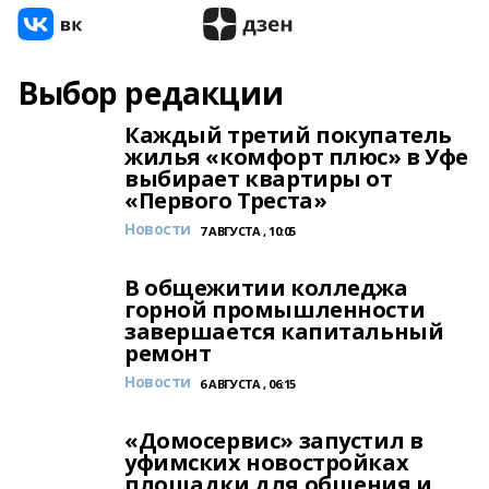
Выбор редакции
Каждый третий покупатель
жилья «комфорт плюс» в Уфе
выбирает квартиры от
«Первого Треста»
Новости
7 АВГУСТА , 10:05
В общежитии колледжа
горной промышленности
завершается капитальный
ремонт
Новости
6 АВГУСТА , 06:15
«Домосервис» запустил в
уфимских новостройках
площадки для общения и