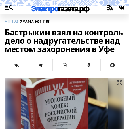
ЧП 102
7 МАРТА 2024, 11:53
Бастрыкин взял на контроль
дело о надругательстве над
местом захоронения в Уфе