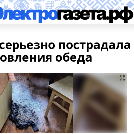
серьезно пострадала
товления обеда