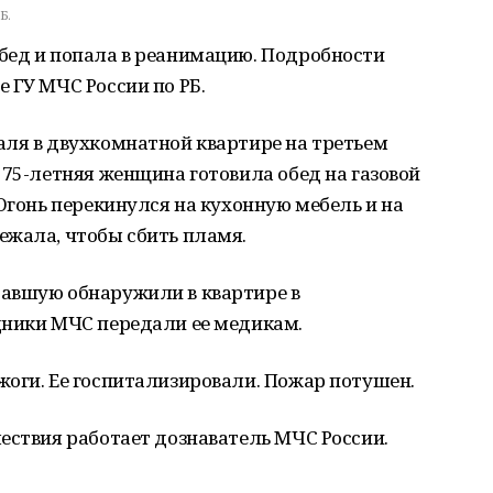
Б.
бед и попала в реанимацию. Подробности
 ГУ МЧС России по РБ.
аля в двухкомнатной квартире на третьем
 75-летняя женщина готовила обед на газовой
 Огонь перекинулся на кухонную мебель и на
ежала, чтобы сбить пламя.
авшую обнаружили в квартире в
дники МЧС передали ее медикам.
жоги. Ее госпитализировали. Пожар потушен.
ествия работает дознаватель МЧС России.