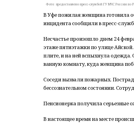
Фото:
предоставлено пресс-службой ГУ МЧС России по Р
В Уфе пожилая женщина готовила о
инцидента сообщили в пресс-службе
Несчастье произошло днем 24 февр
этаже пятиэтажки по улице Айской.
плите, и на ней вспыхнула одежда.
ванную комнату, куда женщина поб
Соседи вызвали пожарных. Пострад
бессознательном состоянии. Сотру
Пенсионерка получила серьезные о
В настоящее время на месте происш