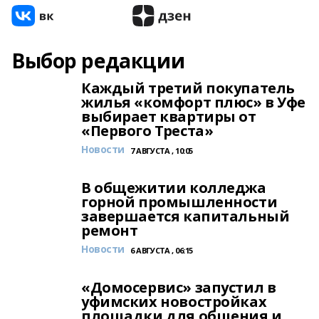
Выбор редакции
Каждый третий покупатель
жилья «комфорт плюс» в Уфе
выбирает квартиры от
«Первого Треста»
Новости
7 АВГУСТА , 10:05
В общежитии колледжа
горной промышленности
завершается капитальный
ремонт
Новости
6 АВГУСТА , 06:15
«Домосервис» запустил в
уфимских новостройках
площадки для общения и