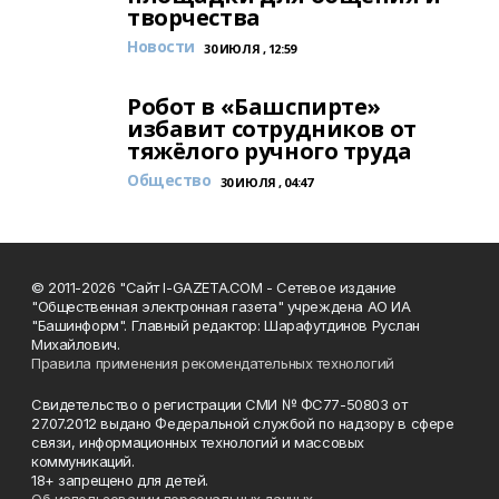
творчества
Новости
30 ИЮЛЯ , 12:59
Робот в «Башспирте»
избавит сотрудников от
тяжёлого ручного труда
Общество
30 ИЮЛЯ , 04:47
© 2011-2026 "Сайт I-GAZETA.COM - Сетевое издание
"Общественная электронная газета" учреждена АО ИА
"Башинформ". Главный редактор: Шарафутдинов Руслан
Михайлович.
Правила применения рекомендательных технологий
Свидетельство о регистрации СМИ № ФС77-50803 от
27.07.2012 выдано Федеральной службой по надзору в сфере
связи, информационных технологий и массовых
коммуникаций.
18+ запрещено для детей.