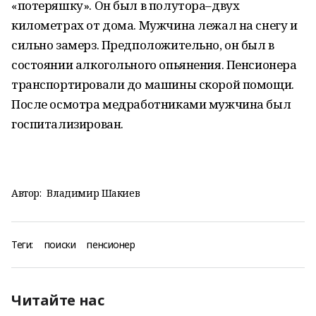
«потеряшку». Он был в полутора–двух
километрах от дома. Мужчина лежал на снегу и
сильно замерз. Предположительно, он был в
состоянии алкогольного опьянения. Пенсионера
транспортировали до машины скорой помощи.
После осмотра медработниками мужчина был
госпитализирован.
Автор:
Владимир Шакиев
Теги:
поиски
пенсионер
Читайте нас