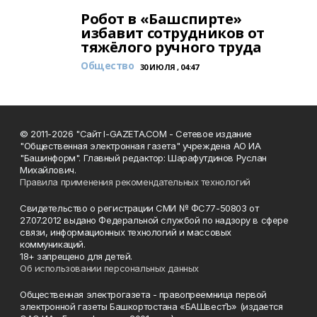
Робот в «Башспирте»
избавит сотрудников от
тяжёлого ручного труда
Общество
30 ИЮЛЯ , 04:47
© 2011-2026 "Сайт I-GAZETA.COM - Сетевое издание
"Общественная электронная газета" учреждена АО ИА
"Башинформ". Главный редактор: Шарафутдинов Руслан
Михайлович.
Правила применения рекомендательных технологий
Свидетельство о регистрации СМИ № ФС77-50803 от
27.07.2012 выдано Федеральной службой по надзору в сфере
связи, информационных технологий и массовых
коммуникаций.
18+ запрещено для детей.
Об использовании персональных данных
Общественная электрогазета - правопреемница первой
электронной газеты Башкортостана «БАШвестЪ» (издается