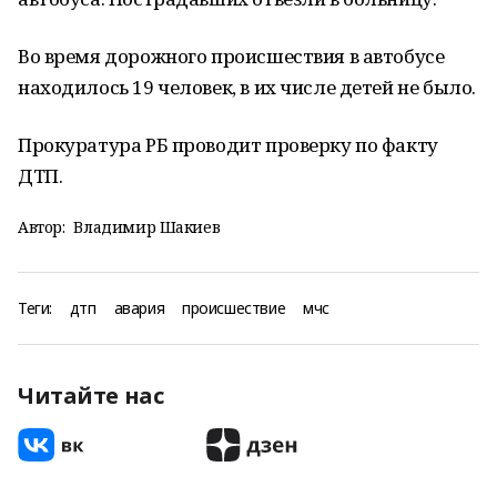
Во время дорожного происшествия в автобусе
находилось 19 человек, в их числе детей не было.
Прокуратура РБ проводит проверку по факту
ДТП.
Автор:
Владимир Шакиев
Теги:
дтп
авария
происшествие
мчс
Читайте нас