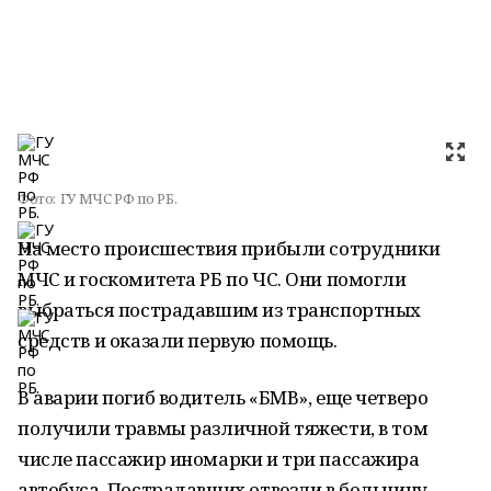
Фото:
ГУ МЧС РФ по РБ.
На место происшествия прибыли сотрудники
МЧС и госкомитета РБ по ЧС. Они помогли
выбраться пострадавшим из транспортных
средств и оказали первую помощь.
В аварии погиб водитель «БМВ», еще четверо
получили травмы различной тяжести, в том
числе пассажир иномарки и три пассажира
автобуса. Пострадавших отвезли в больницу.