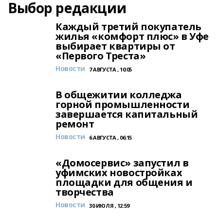
Выбор редакции
Каждый третий покупатель
жилья «комфорт плюс» в Уфе
выбирает квартиры от
«Первого Треста»
Новости
7 АВГУСТА , 10:05
В общежитии колледжа
горной промышленности
завершается капитальный
ремонт
Новости
6 АВГУСТА , 06:15
«Домосервис» запустил в
уфимских новостройках
площадки для общения и
творчества
Новости
30 ИЮЛЯ , 12:59