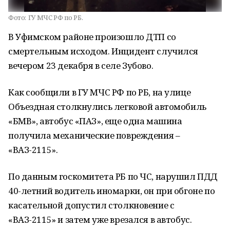
Фото:
ГУ МЧС РФ по РБ.
В Уфимском районе произошло ДТП со
смертельным исходом. Инцидент случился
вечером 23 декабря в селе Зубово.
Как сообщили в ГУ МЧС РФ по РБ, на улице
Объездная столкнулись легковой автомобиль
«БМВ», автобус «ПАЗ», еще одна машина
получила механические повреждения –
«ВАЗ-2115».
По данным госкомитета РБ по ЧС, нарушил ПДД
40-летний водитель иномарки, он при обгоне по
касательной допустил столкновение с
«ВАЗ-2115» и затем уже врезался в автобус.