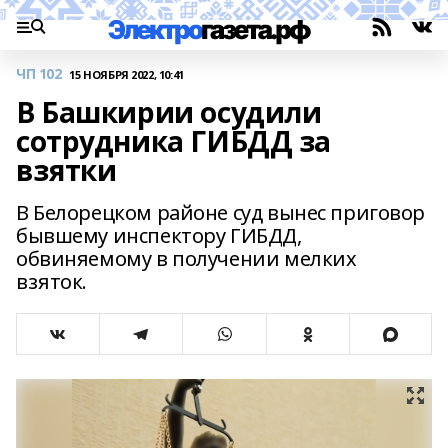
ЧП 102
15 НОЯБРЯ 2022, 10:41
В Башкирии осудили
сотрудника ГИБДД за
взятки
В Белорецком районе суд вынес приговор
бывшему инспектору ГИБДД,
обвиняемому в получении мелких
взяток.