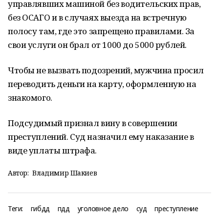
управлявших машиной без водительских прав,
без ОСАГО и в случаях выезда на встречную
полосу там, где это запрещено правилами. За
свои услуги он брал от 1000 до 5000 рублей.
Чтобы не вызвать подозрений, мужчина просил
переводить деньги на карту, оформленную на
знакомого.
Подсудимый признал вину в совершении
преступлений. Суд назначил ему наказание в
виде уплаты штрафа.
Автор:
Владимир Шакиев
Теги:
гибдд
пдд
уголовное дело
суд
преступление