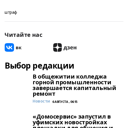
штраф
Читайте нас
Выбор редакции
В общежитии колледжа
горной промышленности
завершается капитальный
ремонт
Новости
6 АВГУСТА , 06:15
«Домосервис» запустил в
уфимских новостройках
площадки для общения и