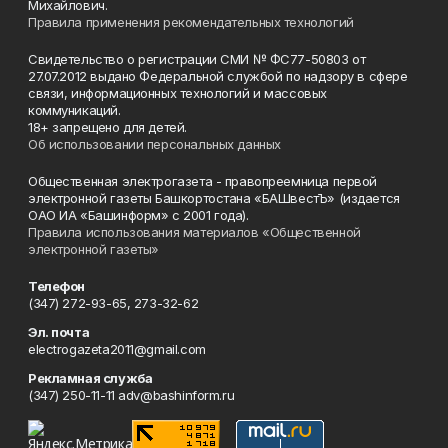
Михайлович.
Правила применения рекомендательных технологий
Свидетельство о регистрации СМИ № ФС77-50803 от
27.07.2012 выдано Федеральной службой по надзору в сфере
связи, информационных технологий и массовых
коммуникаций.
18+ запрещено для детей.
Об использовании персональных данных
Общественная электрогазета - правопреемница первой
электронной газеты Башкортостана «БАШвестЪ» (издается
ОАО ИА «Башинформ» с 2001 года).
Правила использования материалов «Общественной
электронной газеты»
Телефон
(347) 272-93-65, 273-32-62
Эл. почта
electrogazeta2011@gmail.com
Рекламная служба
(347) 250-11-11 adv@bashinform.ru