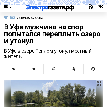
ЧП 102
9 АВГУСТА 2022, 14:58
В Уфе мужчина на спор
попытался переплыть озеро
и утонул
В Уфе в озере Теплом утонул местный
житель.