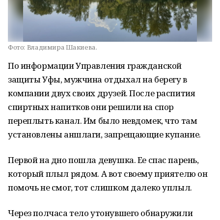
Фото:
Владимира Шакиева.
По информации Управления гражданской
защиты Уфы, мужчина отдыхал на берегу в
компании двух своих друзей. После распития
спиртных напитков они решили на спор
переплыть канал. Им было невдомек, что там
установлены аншлаги, запрещающие купание.
Первой на дно пошла девушка. Ее спас парень,
который плыл рядом. А вот своему приятелю он
помочь не смог, тот слишком далеко уплыл.
Через полчаса тело утонувшего обнаружили