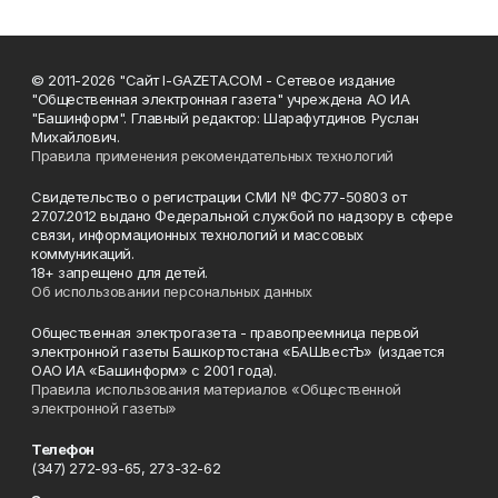
© 2011-2026 "Сайт I-GAZETA.COM - Сетевое издание
"Общественная электронная газета" учреждена АО ИА
"Башинформ". Главный редактор: Шарафутдинов Руслан
Михайлович.
Правила применения рекомендательных технологий
Свидетельство о регистрации СМИ № ФС77-50803 от
27.07.2012 выдано Федеральной службой по надзору в сфере
связи, информационных технологий и массовых
коммуникаций.
18+ запрещено для детей.
Об использовании персональных данных
Общественная электрогазета - правопреемница первой
электронной газеты Башкортостана «БАШвестЪ» (издается
ОАО ИА «Башинформ» с 2001 года).
Правила использования материалов «Общественной
электронной газеты»
Телефон
(347) 272-93-65, 273-32-62