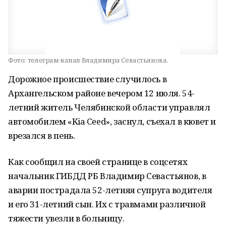
Фото:
телеграм-канал Владимира Севастьянова.
Дорожное происшествие случилось в
Архангельском районе вечером 12 июля. 54-
летний житель Челябинской области управлял
автомобилем «Kia Ceed», заснул, съехал в кювет и
врезался в пень.
Как сообщил на своей странице в соцсетях
начальник ГИБДД РБ Владимир Севастьянов, в
аварии пострадала 52-летняя супруга водителя
и его 31-летний сын. Их с травмами различной
тяжести увезли в больницу.