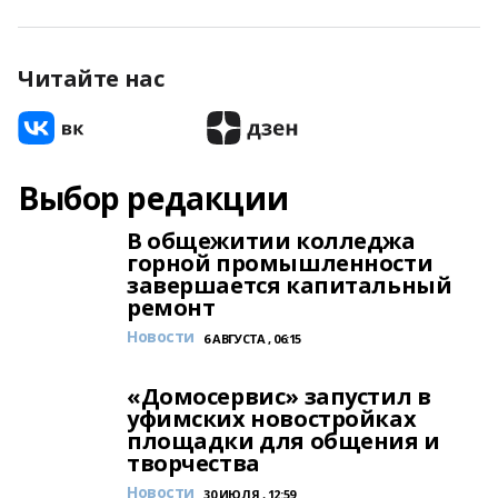
Читайте нас
Выбор редакции
В общежитии колледжа
горной промышленности
завершается капитальный
ремонт
Новости
6 АВГУСТА , 06:15
«Домосервис» запустил в
уфимских новостройках
площадки для общения и
творчества
Новости
30 ИЮЛЯ , 12:59