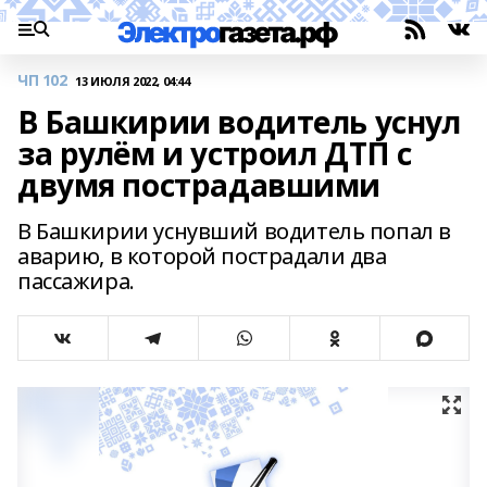
ЧП 102
13 ИЮЛЯ 2022, 04:44
В Башкирии водитель уснул
за рулём и устроил ДТП с
двумя пострадавшими
В Башкирии уснувший водитель попал в
аварию, в которой пострадали два
пассажира.