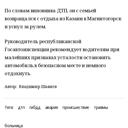
По словам виновника ДТП, он с семьей
возвращался с отдыха из Казани в Магнитогорск
и уснул за рулем.
Руководитель республиканской
Госавтоинспекции рекомендует водителям при
малейших признаках усталости остановить
автомобиль в безопасном месте и немного
отдохнуть.
Автор:
Владимир Шакиев
Теги:
дтп
гибдд
авария
происшествие
травмы
больница