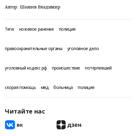
Автор:
Шакиев Владимир
Теги:
ножевое ранение
полиция
правоохранительные органы
уголовное дело
уголовный кодекс рф
происшествие
потерпевший
скорая помощь
мвд
больница
полиция
Читайте нас