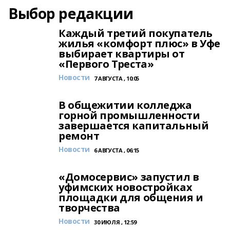
Выбор редакции
Каждый третий покупатель
жилья «комфорт плюс» в Уфе
выбирает квартиры от
«Первого Треста»
Новости
7 АВГУСТА , 10:05
В общежитии колледжа
горной промышленности
завершается капитальный
ремонт
Новости
6 АВГУСТА , 06:15
«Домосервис» запустил в
уфимских новостройках
площадки для общения и
творчества
Новости
30 ИЮЛЯ , 12:59