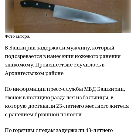
Фото автора.
В Башкирии задержали мужчину, который
подозревается в нанесении ножевого ранения
знакомому. Происшествие случилось в
Архангельском районе.
По информации пресс-службы МВД Башкирии,
звонок в полицию раздался из больницы, в
которую доставили 23-летнего местного жителя
с ранением брюшной полости.
По горячим следам задержали 43-летнего