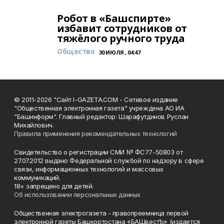
Робот в «Башспирте»
избавит сотрудников от
тяжёлого ручного труда
Общество
30 ИЮЛЯ , 04:47
© 2011-2026 "Сайт I-GAZETA.COM - Сетевое издание
"Общественная электронная газета" учреждена АО ИА
"Башинформ". Главный редактор: Шарафутдинов Руслан
Михайлович.
Правила применения рекомендательных технологий
Свидетельство о регистрации СМИ № ФС77-50803 от
27.07.2012 выдано Федеральной службой по надзору в сфере
связи, информационных технологий и массовых
коммуникаций.
18+ запрещено для детей.
Об использовании персональных данных
Общественная электрогазета - правопреемница первой
электронной газеты Башкортостана «БАШвестЪ» (издается