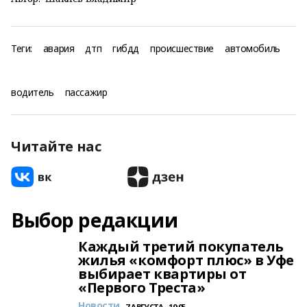
Теги:
авария
дтп
гибдд
происшествие
автомобиль
водитель
пассажир
Читайте нас
Выбор редакции
Каждый третий покупатель
жилья «комфорт плюс» в Уфе
выбирает квартиры от
«Первого Треста»
Новости
7 АВГУСТА , 10:05