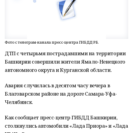
Фото с телеграм-канала пресс-центра ГИБДД РБ.
ДТП с четырьмя пострадавшими на территории
Башкирии совершили жители Ямало-Ненецкого
автономного округа и Курганской области.
Авария случилась в десятом часу вечера в
Благоварском районе на дороге Самара-Уфа-
Челябинск.
Как сообщает пресс-центр ГИБДД Башкирии,
столкнулись автомобили «Лада Приора» и «Лада