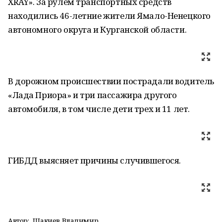
ХRAY». За рулем транспортных средств
находились 46-летние жители Ямало-Ненецкого
автономного округа и Курганской области.
В дорожном происшествии пострадали водитель
«Лада Приора» и три пассажира другого
автомобиля, в том числе дети трех и 11 лет.
ГИБДД выясняет причины случившегося.
Автор:
Шакиев Владимир