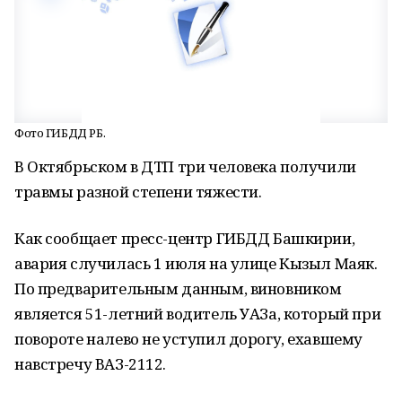
Фото ГИБДД РБ.
В Октябрьском в ДТП три человека получили
травмы разной степени тяжести.
Как сообщает пресс-центр ГИБДД Башкирии,
авария случилась 1 июля на улице Кызыл Маяк.
По предварительным данным, виновником
является 51-летний водитель УАЗа, который при
повороте налево не уступил дорогу, ехавшему
навстречу ВАЗ-2112.