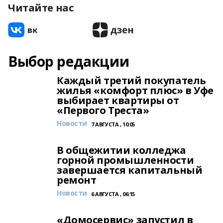
Читайте нас
Выбор редакции
Каждый третий покупатель
жилья «комфорт плюс» в Уфе
выбирает квартиры от
«Первого Треста»
Новости
7 АВГУСТА , 10:05
В общежитии колледжа
горной промышленности
завершается капитальный
ремонт
Новости
6 АВГУСТА , 06:15
«Домосервис» запустил в