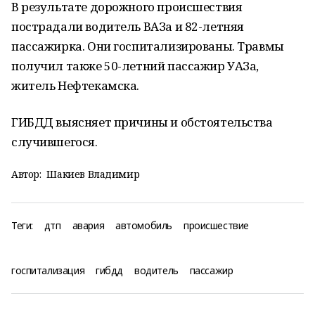
В результате дорожного происшествия
пострадали водитель ВАЗа и 82-летняя
пассажирка. Они госпитализированы. Травмы
получил также 50-летний пассажир УАЗа,
житель Нефтекамска.
ГИБДД выясняет причины и обстоятельства
случившегося.
Автор:
Шакиев Владимир
Теги:
дтп
авария
автомобиль
происшествие
госпитализация
гибдд
водитель
пассажир