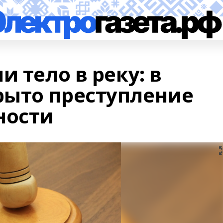
и тело в реку: в
ыто преступление
ности