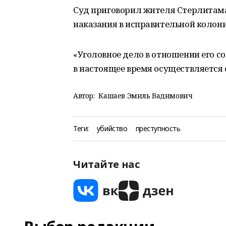
Суд приговорил жителя Стерлитама
наказания в исправительной колони
«Уголовное дело в отношении его с
в настоящее время осуществляется е
Автор:
Кашаев Эмиль Вадимович
Теги:
убийство
преступность
Читайте нас