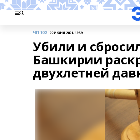
ЧП 102
29 ИЮНЯ 2021, 12:59
Убили и сбросил
Башкирии раскр
двухлетней дав