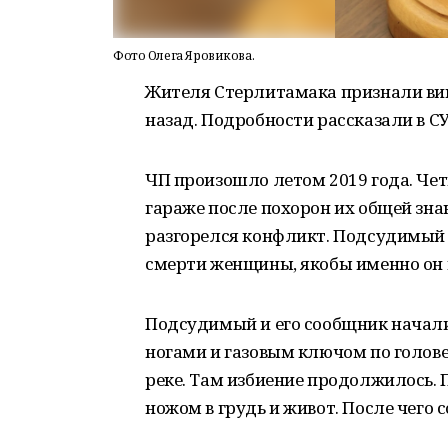
Фото Олега Яровикова.
Жителя Стерлитамака признали вин
назад. Подробности рассказали в СУ
ЧП произошло летом 2019 года. Че
гараже после похорон их общей зн
разгорелся конфликт. Подсудимый и
смерти женщины, якобы именно он 
Подсудимый и его сообщник начали 
ногами и газовым ключом по голове 
реке. Там избиение продолжилось.
ножом в грудь и живот. После чего 