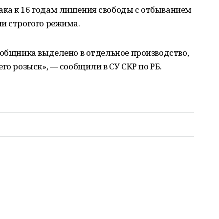
ка к 16 годам лишения свободы с отбыванием
и строгого режима.
ообщника выделено в отдельное производство,
го розыск», — сообщили в СУ СКР по РБ.