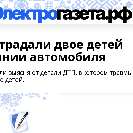
традали двое детей
ании автомобиля
ли выясняют детали ДТП, в котором травмы
е детей.