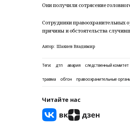
Они получили сотрясение головного
Сотрудники правоохранительных ор
причины и обстоятельства случивш
Автор:
Шакиев Владимир
Теги:
дтп
авария
следственный комитет
травма
обгон
правоохранительные орган
Читайте нас