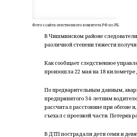
Фото с сайта слественного комитета РФ по РБ.
В Чишминском районе следователи
различной степени тяжести получил
Как сообщает следственное управле
произошла 22 мая на 18 километре
По предварительным данным, авари
предпринятого 34-летним водителе
рассчитал расстояние при обгоне и,
съехал с проезжей части. Потеряв 
В ДТП пострадали дети семи и девя