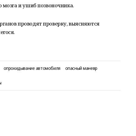
 мозга и ушиб позвоночника.
ганов проводят проверку, выясняются
егося.
опрокидывание автомобиля
опасный маневр
ы