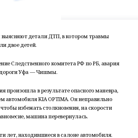
 выясняют детали ДТП, в котором травмы
и двое детей.
ние Следственного комитета РФ по РБ, авария
 дороги Уфа — Чишмы.
я произошла в результате опасного маневра,
м автомобиля KIA OPTIMA. Он неправильно
 чтобы избежать столкновения, на скорости
равновесие, машина перевернулась.
ти лет, находившиеся в салоне автомобиля.