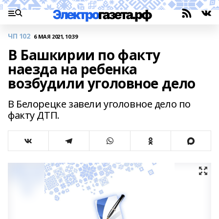
ЧП 102
6 МАЯ 2021, 10:39
В Башкирии по факту
наезда на ребенка
возбудили уголовное дело
В Белорецке завели уголовное дело по
факту ДТП.