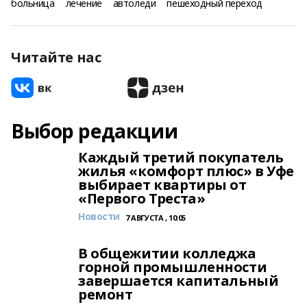
больница
лечение
автоледи
пешеходный переход
Читайте нас
Выбор редакции
Каждый третий покупатель
жилья «комфорт плюс» в Уфе
выбирает квартиры от
«Первого Треста»
Новости
7 АВГУСТА , 10:05
В общежитии колледжа
горной промышленности
завершается капитальный
ремонт