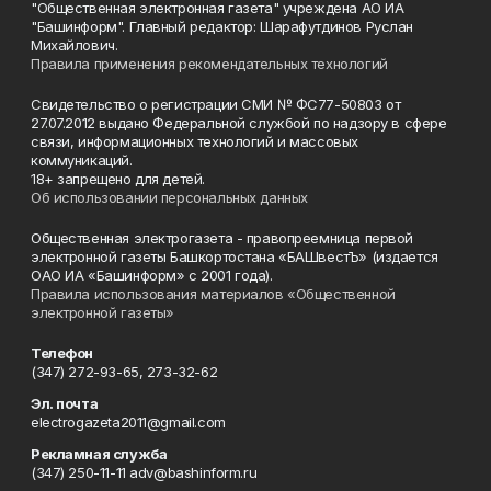
"Общественная электронная газета" учреждена АО ИА
"Башинформ". Главный редактор: Шарафутдинов Руслан
Михайлович.
Правила применения рекомендательных технологий
Свидетельство о регистрации СМИ № ФС77-50803 от
27.07.2012 выдано Федеральной службой по надзору в сфере
связи, информационных технологий и массовых
коммуникаций.
18+ запрещено для детей.
Об использовании персональных данных
Общественная электрогазета - правопреемница первой
электронной газеты Башкортостана «БАШвестЪ» (издается
ОАО ИА «Башинформ» с 2001 года).
Правила использования материалов «Общественной
электронной газеты»
Телефон
(347) 272-93-65, 273-32-62
Эл. почта
electrogazeta2011@gmail.com
Рекламная служба
(347) 250-11-11 adv@bashinform.ru