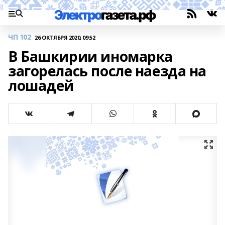
ЧП 102
26 ОКТЯБРЯ 2020, 09:52
В Башкирии иномарка
загорелась после наезда на
лошадей