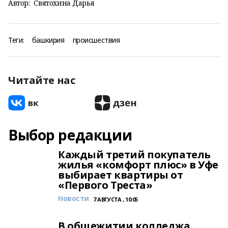
Автор:
Святохина Дарья
Теги:
башкирия
происшествия
Читайте нас
Выбор редакции
Каждый третий покупатель
жилья «комфорт плюс» в Уфе
выбирает квартиры от
«Первого Треста»
Новости
7 АВГУСТА , 10:05
В общежитии колледжа