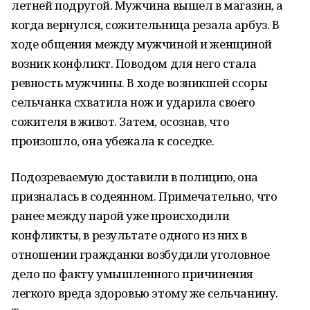
летней подругой. Мужчина вышел в магазин, а
когда вернулся, сожительница резала арбуз. В
ходе общения между мужчиной и женщиной
возник конфликт. Поводом для него стала
ревность мужчины. В ходе возникшей ссоры
сельчанка схватила нож и ударила своего
сожителя в живот. Затем, осознав, что
произошло, она убежала к соседке.
Подозреваемую доставили в полицию, она
призналась в содеянном. Примечательно, что
ранее между парой уже происходили
конфликты, в результате одного из них в
отношении гражданки возбудили уголовное
дело по факту умышленного причинения
легкого вреда здоровью этому же сельчанину.