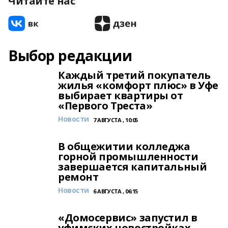
Читайте нас
Выбор редакции
Каждый третий покупатель
жилья «комфорт плюс» в Уфе
выбирает квартиры от
«Первого Треста»
Новости
7 АВГУСТА , 10:05
В общежитии колледжа
горной промышленности
завершается капитальный
ремонт
Новости
6 АВГУСТА , 06:15
«Домосервис» запустил в
уфимских новостройках