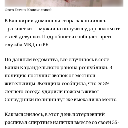
Фото Елены Колоколовой.
В Башкирии домашняя ссора закончилась
трагически — мужчина получил удар ножом от
своей девушки. Подробности сообщает пресс-
служба МВД по РБ.
По данным ведомства, все случилось в селе
Байки Караидельского района республики. В
полицию поступил звонок от местной
жительницы. Женщина сообщила, что ее 39-
летнего соседа ударили ножом в живот.
Сотрудники полиции тут же выехали на место.
Как выяснилось, в этот день потерпевший
распивал спиртные напитки вместе со своей 35-