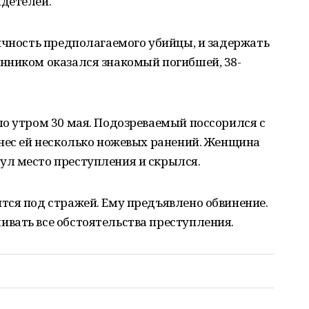
детелей.
ичность предполагаемого убийцы, и задержать
нником оказался знакомый погибшей, 38-
о утром 30 мая. Подозреваемый поссорился с
анес ей несколько ножевых ранений. Женщина
л место преступления и скрылся.
тся под стражей. Ему предъявлено обвинение.
вать все обстоятельства преступления.