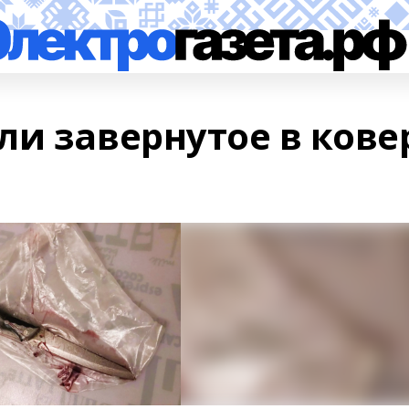
ли завернутое в кове