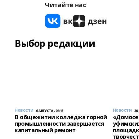
Читайте нас
Выбор редакции
Новости
Новости
6 АВГУСТА , 06:15
30
В общежитии колледжа горной
«Домосер
промышленности завершается
уфимски
капитальный ремонт
площадк
творчест