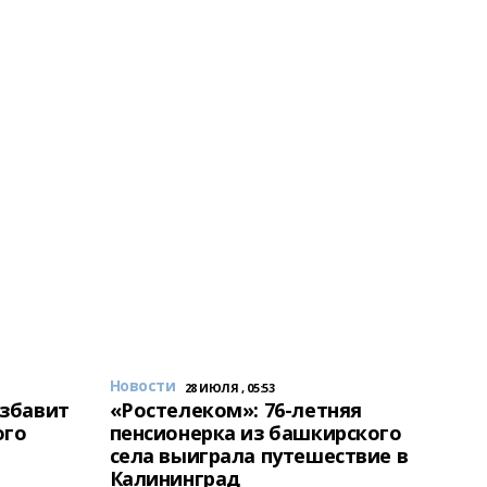
Новости
28 ИЮЛЯ , 05:53
избавит
«Ростелеком»: 76-летняя
ого
пенсионерка из башкирского
села выиграла путешествие в
Калининград