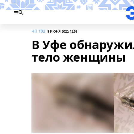
ЧП 102
8 ИЮНЯ 2020, 13:58
В Уфе обнаружи
тело женщины