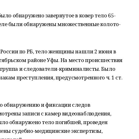
было обнаружено завернутое в ковер тело 65-
теле были обнаружены множественные колото-
 России по РБ, тело женщины нашли 2 июня в
ктябрьском районе Уфы. На место происшествия
 группа и следователи-криминалисты. Было
накам преступления, предусмотренного ч. 1 ст.
о обнаружению и фиксации следов
мотрены записи с камер видеонаблюдения,
ыло обнаружено тело погибшей, проведен
чены судебно-медицинские экспертизы,