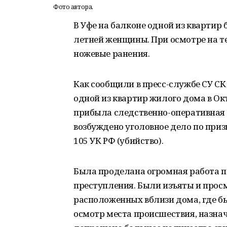
Фото автора.
В Уфе на балконе одной из квартир 
летней женщины. При осмотре на 
ножевые ранения.
Как сообщили в пресс-службе СУ СК
одной из квартир жилого дома в О
прибыла следственно-оперативная
возбуждено уголовное дело по приз
105 УК РФ (убийство).
Была проделана огромная работа п
преступления. Были изъяты и прос
расположенных вблизи дома, где б
осмотр места происшествия, назна