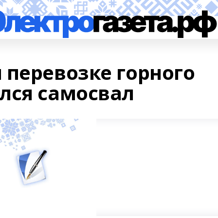
 перевозке горного
лся самосвал