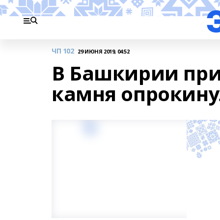
ЧП 102
29 ИЮНЯ 2019, 04:52
В Башкирии при
камня опрокину