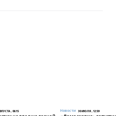
Новости
АВГУСТА , 06:15
30 ИЮЛЯ , 12:59