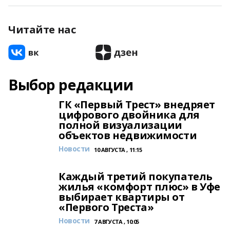
Читайте нас
Выбор редакции
ГК «Первый Трест» внедряет
цифрового двойника для
полной визуализации
объектов недвижимости
Новости
10 АВГУСТА , 11:15
Каждый третий покупатель
жилья «комфорт плюс» в Уфе
выбирает квартиры от
«Первого Треста»
Новости
7 АВГУСТА , 10:05