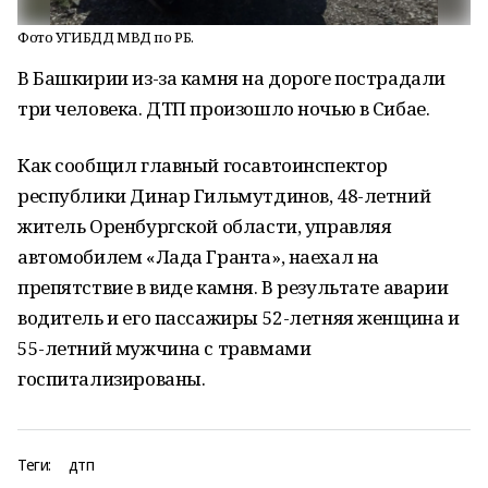
Фото УГИБДД МВД по РБ.
В Башкирии из-за камня на дороге пострадали
три человека. ДТП произошло ночью в Сибае.
Как сообщил главный госавтоинспектор
республики Динар Гильмутдинов, 48-летний
житель Оренбургской области, управляя
автомобилем «Лада Гранта», наехал на
препятствие в виде камня. В результате аварии
водитель и его пассажиры 52-летняя женщина и
55-летний мужчина с травмами
госпитализированы.
Теги:
дтп