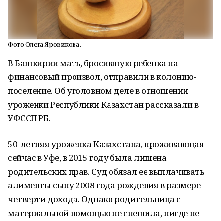
Фото Олега Яровикова.
В Башкирии мать, бросившую ребенка на
финансовый произвол, отправили в колонию-
поселение. Об уголовном деле в отношении
уроженки Республики Казахстан рассказали в
УФССП РБ.
50-летняя уроженка Казахстана, проживающая
сейчас в Уфе, в 2015 году была лишена
родительских прав. Суд обязал ее выплачивать
алименты сыну 2008 года рождения в размере
четверти дохода. Однако родительница с
материальной помощью не спешила, нигде не