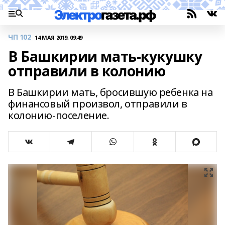
ЧП 102
14 МАЯ 2019, 09:49
В Башкирии мать-кукушку
отправили в колонию
В Башкирии мать, бросившую ребенка на
финансовый произвол, отправили в
колонию-поселение.