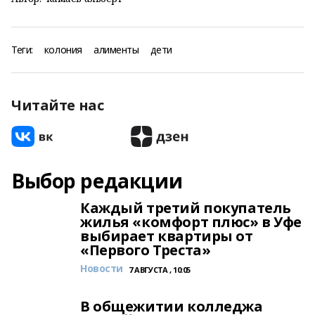
Теги:
колония
алименты
дети
Читайте нас
Выбор редакции
Каждый третий покупатель
жилья «комфорт плюс» в Уфе
выбирает квартиры от
«Первого Треста»
Новости
7 АВГУСТА , 10:05
В общежитии колледжа