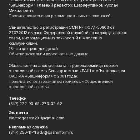
"Башинформ". Главный редактор: Шарафутдинов Руслан
Михайлович.
Правила применения рекомендательных технологий
Свидетельство о регистрации СМИ № ФС77-50803 от
27.07.2012 выдано Федеральной службой по надзору в сфере
связи, информационных технологий и массовых
коммуникаций.
18+ запрещено для детей.
Об использовании персональных данных
Общественная электрогазета - правопреемница первой
электронной газеты Башкортостана «БАШвестЪ» (издается
ОАО ИА «Башинформ» с 2001 года).
Правила использования материалов «Общественной
электронной газеты»
Телефон
(347) 272-93-65, 273-32-62
Эл. почта
electrogazeta2011@gmail.com
Рекламная служба
(347) 250-11-11 adv@bashinform.ru