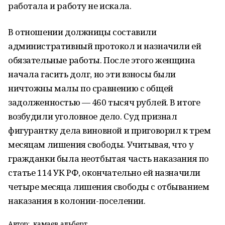
работала и работу не искала.
В отношении должницы составили
административный протокол и назначили ей
обязательные работы. После этого женщина
начала гасить долг, но эти взносы были
ничтожны малы по сравнению с общей
задолженностью — 460 тысяч рублей. В итоге
возбудили уголовное дело. Суд признал
фигурантку дела виновной и приговорил к трем
месяцам лишения свободы. Учитывая, что у
гражданки была неотбытая часть наказания по
статье 114 УК РФ, окончательно ей назначили
четыре месяца лишения свободы с отбыванием
наказания в колонии-поселении.
Автор:
камаев альберт