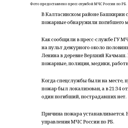
Фото предоставлено пресс-службой МЧС России по РБ.
В Калтасинском районе Башкирии с
пожарные обнаружили погибшего 
Как сообщили в пресс-службе ГУ МЧ
на пульт дежурного около половины
Ленина в деревне Верхний Качмаш.
пожарные, полиция, медики, работн
Когда спецслужбы были на месте, п
пожар был локализован, а в 21:34 
один погибший, пострадавших нет.
Причина пожара устанавливается. Н
управления МЧС России по РБ.