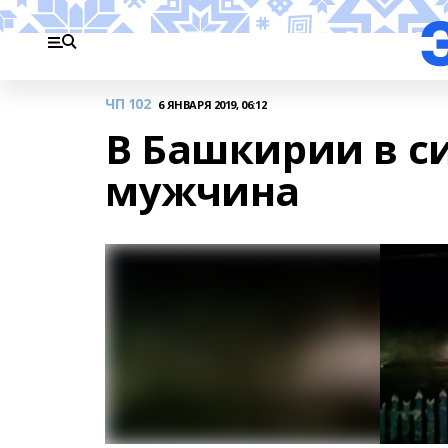
ЧП 102
6 ЯНВАРЯ 2019, 06:12
В Башкирии в с
мужчина