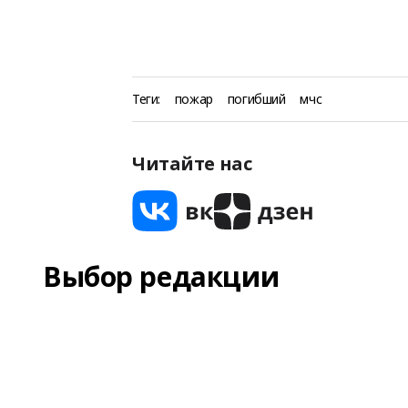
Теги:
пожар
погибший
мчс
Читайте нас
Выбор редакции