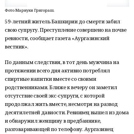
Фото Мариуки Григораш.
59-летний житель Башкирии до смерти забил
свою супругу. Преступление совершено на почве
ревности, сообщает газета «Аургазинский
вестник».
По данным следствия, в тот день мужчина на
протяжении всего дня активно потреблял
спиртные напитки вместе со своими
родственниками. Ближе к вечеру он заметил
отсутствие своей экс-супруги, с которой
продолжал жить вместе, несмотря на развод
десятилетней давности. Ревнивец вышел из дома
и обнаружил женщину в предбаннике,
разговаривающей по телефону. Аургазинец