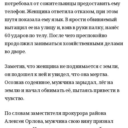
потребовал от сожительницы предоставить ему
телефон. Женщина ответила отказом, при этом
шутя показала ему язык. В ярости обвиняемый
вытащил ее на улицу и, взяв в руки палку, нанёс
60 ударов по телу. После чего преспокойно
продолжил заниматься хозяйственными делами
во дворе.
Заметив, что женщина не поднимается с земли,
он подошел к ней и увидел, что она мертва.
Осознав содеянное, мужчина зарыдал, лёг на
землю и начал обнимать её, пытаясь привести в
чувство.
По словам заместителя прокурора района
Алексея Орлова, мужчина свою вину признал