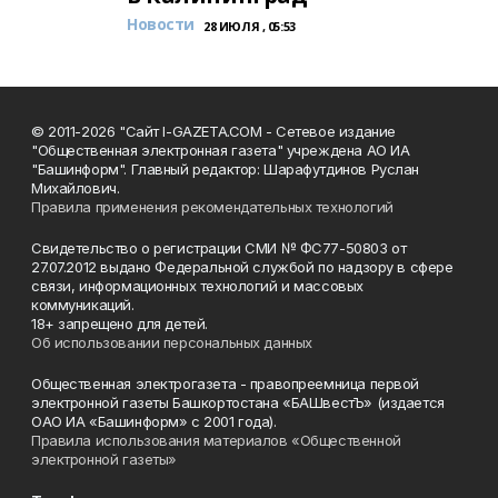
Новости
28 ИЮЛЯ , 05:53
© 2011-2026 "Сайт I-GAZETA.COM - Сетевое издание
"Общественная электронная газета" учреждена АО ИА
"Башинформ". Главный редактор: Шарафутдинов Руслан
Михайлович.
Правила применения рекомендательных технологий
Свидетельство о регистрации СМИ № ФС77-50803 от
27.07.2012 выдано Федеральной службой по надзору в сфере
связи, информационных технологий и массовых
коммуникаций.
18+ запрещено для детей.
Об использовании персональных данных
Общественная электрогазета - правопреемница первой
электронной газеты Башкортостана «БАШвестЪ» (издается
ОАО ИА «Башинформ» с 2001 года).
Правила использования материалов «Общественной
электронной газеты»